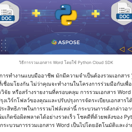
วิธีการรวมเอกสาร Word โดยใช้ Python Cloud SDK
ารทำงานแบบมืออาชีพ มักมีความจำเป็นต้องรวมเอกสาร
วที่เชื่อมโยงกัน ไม่ว่าคุณจะทำงานในโครงการร่วมมือกับเพื
วิจัย หรือสร้างรายงานที่ครอบคลุม การรวมเอกสาร Word 
รุงเวิร์กโฟลว์ของคุณและปรับปรุงการจัดระเบียบเอกสารได้ 
ะมีประสิทธิภาพในการรวมไฟล์เหล่านี้ กระบวนการดังกล่าวอาจ
มเกิดข้อผิดพลาดได้อย่างรวดเร็ว โชคดีที่ด้วยพลังของ P
กระบวนการรวมเอกสาร Word เป็นไปโดยอัตโนมัติและง่าย