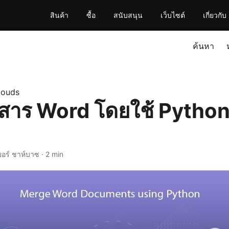
สินค้า
ซื้อ
สนับสนุน
เว็บไซต์
เกี่ยวกับ
ค้นหา
louds
สาร Word โดยใช้ Pytho
ยอร์ ชาห์บาซ · 2 min