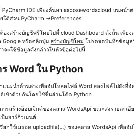
ช้ PyCharm IDE เพียงค้นหา asposewordscloud บนหน้าต
ายใต้ส่วน PyCharm ->Preferences…
ต้องสร้างบัญชีฟรีโดยไปที่
cloud Dashboard
ดังนั้น เพีย
อ Google หรือคลิกปุ่ม
สร้างบัญชีใหม่
โปรดจดบันทึกข้อมูลร
ราจะใช้ข้อมูลดังกล่าวในหัวข้อต่อไปนี้
าร Word ใน Python
ำแนะนำด้านล่างเพื่ออัปโหลดไฟล์ Word สองไฟล์ไปยังที่จั
ล์เข้าด้วยกันโดยใช้ชิ้นส่วนโค้ด Python
การสร้างอ็อบเจ็กต์ของคลาส WordsApi ขณะส่งรายละเอีย
เป็นอาร์กิวเมนต์
เรียกใช้เมธอด uploadfile(…) ของคลาส WordsApi เพื่ออ