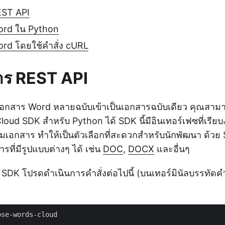
EST API
ord ใน Python
rd โดยใช้คำสั่ง cURL
าร REST API
อกสาร Word หลายฉบับเข้าเป็นเอกสารฉบับเดียว คุณสามา
ud SDK สำหรับ Python ได้ SDK นี้มีอินเทอร์เฟซที่เรีย
เอกสาร ทำให้เป็นตัวเลือกที่สะดวกสำหรับนักพัฒนา ด้วย S
ที่มีรูปแบบต่างๆ ได้ เช่น
DOC
,
DOCX
และอื่นๆ
ช้ SDK โปรดดำเนินการคำสั่งต่อไปนี้ (บนเทอร์มินัลบรรทัดคำสั่