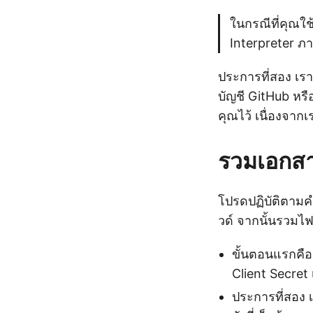
ในกรณีที่คุณใ
Interpreter ภ
ประการที่สอง เรา
บัญชี GitHub หรื
คุณไว้ เนื่องจากเ
รวมเอกส
โปรดปฏิบัติตามค
วด์ จากนั้นรวมไฟ
ขั้นตอนแรกคือ
Client Secret 
ประการที่สอง 