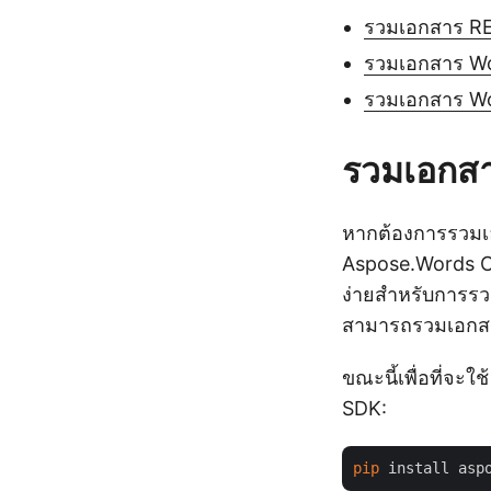
รวมเอกสาร R
รวมเอกสาร W
รวมเอกสาร Wo
รวมเอกส
หากต้องการรวมเ
Aspose.Words Clo
ง่ายสำหรับการรวม
สามารถรวมเอกสาร
ขณะนี้เพื่อที่จะใ
SDK:
pip