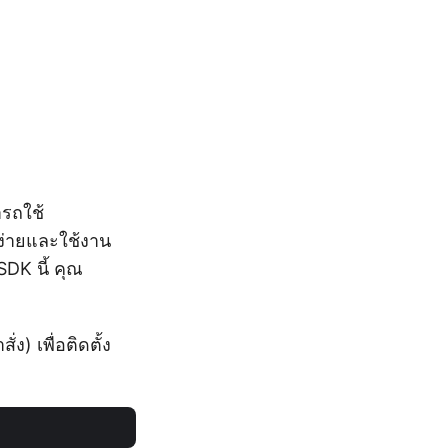
รถใช้
บง่ายและใช้งาน
DK นี้ คุณ
ง) เพื่อติดตั้ง