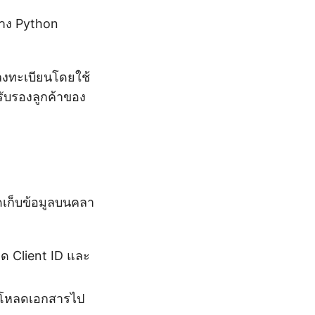
่าง Python
งลงทะเบียนโดยใช้
ับรองลูกค้าของ
ดเก็บข้อมูลบนคลา
ด Client ID และ
ัปโหลดเอกสารไป