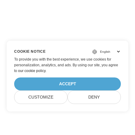
COOKIE NOTICE
To provide you with the best experience, we use cookies for
personalization, analytics, and ads. By using our site, you agree
to
our cookie policy
.
ACCEPT
CUSTOMIZE
DENY