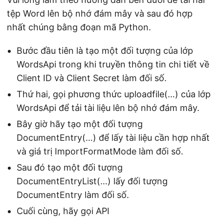
tệp Word lên bộ nhớ đám mây và sau đó hợp
nhất chúng bằng đoạn mã Python.
Bước đầu tiên là tạo một đối tượng của lớp
WordsApi trong khi truyền thông tin chi tiết về
Client ID và Client Secret làm đối số.
Thứ hai, gọi phương thức uploadfile(…) của lớp
WordsApi để tải tài liệu lên bộ nhớ đám mây.
Bây giờ hãy tạo một đối tượng
DocumentEntry(…) để lấy tài liệu cần hợp nhất
và giá trị ImportFormatMode làm đối số.
Sau đó tạo một đối tượng
DocumentEntryList(…) lấy đối tượng
DocumentEntry làm đối số.
Cuối cùng, hãy gọi API