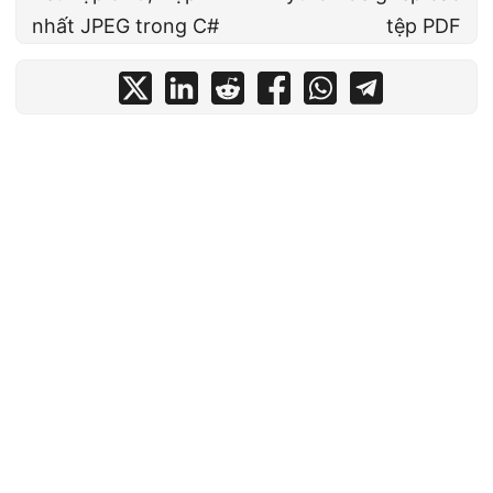
nhất JPEG trong C#
tệp PDF