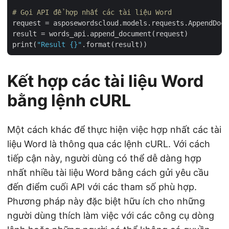
# Gọi API để hợp nhất các tài liệu Word
request = asposewordscloud.models.requests.AppendDocu
result = words_api.append_document(request)

print(
"Result {}"
Kết hợp các tài liệu Word
bằng lệnh cURL
Một cách khác để thực hiện việc hợp nhất các tài
liệu Word là thông qua các lệnh cURL. Với cách
tiếp cận này, người dùng có thể dễ dàng hợp
nhất nhiều tài liệu Word bằng cách gửi yêu cầu
đến điểm cuối API với các tham số phù hợp.
Phương pháp này đặc biệt hữu ích cho những
người dùng thích làm việc với các công cụ dòng