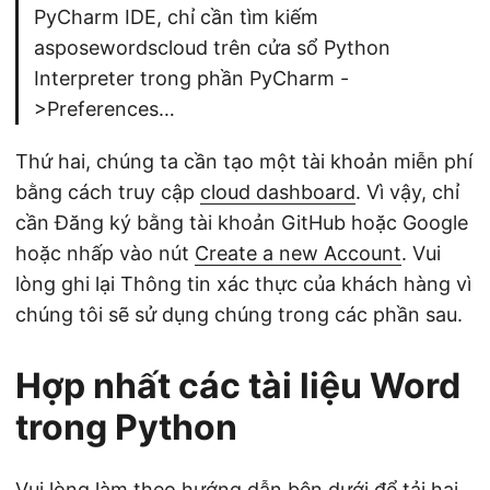
PyCharm IDE, chỉ cần tìm kiếm
asposewordscloud trên cửa sổ Python
Interpreter trong phần PyCharm -
>Preferences…
Thứ hai, chúng ta cần tạo một tài khoản miễn phí
bằng cách truy cập
cloud dashboard
. Vì vậy, chỉ
cần Đăng ký bằng tài khoản GitHub hoặc Google
hoặc nhấp vào nút
Create a new Account
. Vui
lòng ghi lại Thông tin xác thực của khách hàng vì
chúng tôi sẽ sử dụng chúng trong các phần sau.
Hợp nhất các tài liệu Word
trong Python
Vui lòng làm theo hướng dẫn bên dưới để tải hai