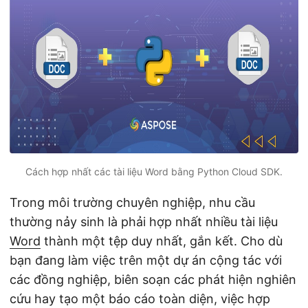
ớ
n
g
Cách hợp nhất các tài liệu Word bằng Python Cloud SDK.
Trong môi trường chuyên nghiệp, nhu cầu
thường nảy sinh là phải hợp nhất nhiều tài liệu
Word
thành một tệp duy nhất, gắn kết. Cho dù
bạn đang làm việc trên một dự án cộng tác với
các đồng nghiệp, biên soạn các phát hiện nghiên
cứu hay tạo một báo cáo toàn diện, việc hợp