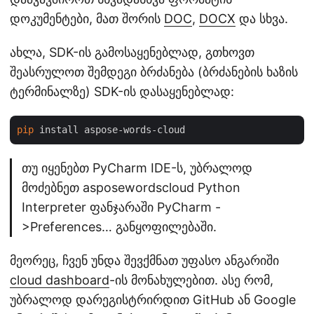
დოკუმენტები, მათ შორის
DOC
,
DOCX
და სხვა.
ახლა, SDK-ის გამოსაყენებლად, გთხოვთ
შეასრულოთ შემდეგი ბრძანება (ბრძანების ხაზის
ტერმინალზე) SDK-ის დასაყენებლად:
pip
თუ იყენებთ PyCharm IDE-ს, უბრალოდ
მოძებნეთ asposewordscloud Python
Interpreter ფანჯარაში PyCharm -
>Preferences… განყოფილებაში.
მეორეც, ჩვენ უნდა შევქმნათ უფასო ანგარიში
cloud dashboard
-ის მონახულებით. ასე რომ,
უბრალოდ დარეგისტრირდით GitHub ან Google