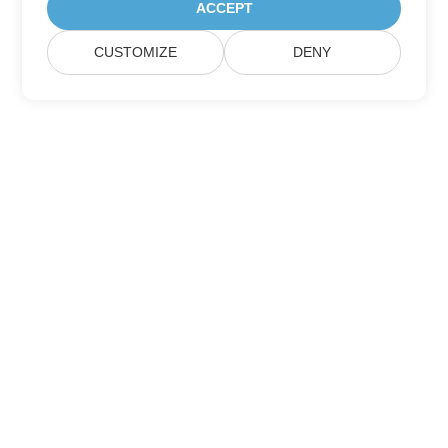
ACCEPT
CUSTOMIZE
DENY
Home
Products
New Releases