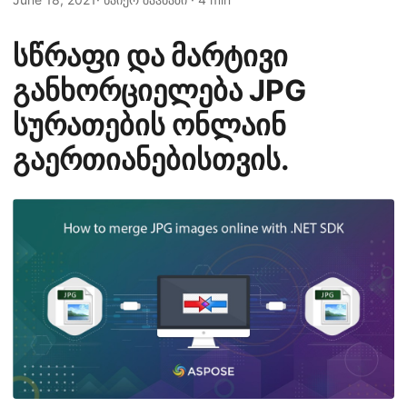
n
სწრაფი და მარტივი
განხორციელება JPG
სურათების ონლაინ
გაერთიანებისთვის.