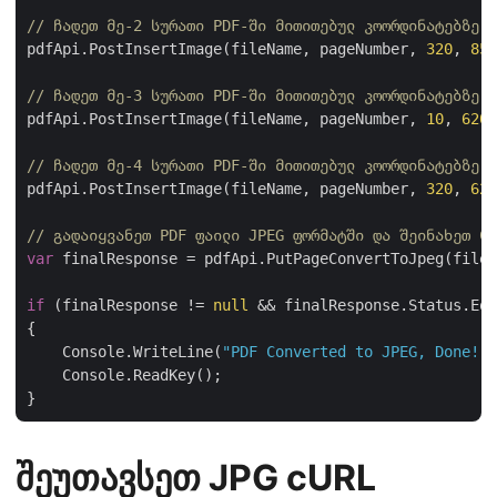
// ჩადეთ მე-2 სურათი PDF-ში მითითებულ კოორდინატებზე
pdfApi.PostInsertImage(fileName, pageNumber, 
320
, 
850
// ჩადეთ მე-3 სურათი PDF-ში მითითებულ კოორდინატებზე
pdfApi.PostInsertImage(fileName, pageNumber, 
10
, 
620
,
// ჩადეთ მე-4 სურათი PDF-ში მითითებულ კოორდინატებზე
pdfApi.PostInsertImage(fileName, pageNumber, 
320
, 
620
// გადაიყვანეთ PDF ფაილი JPEG ფორმატში და შეინახეთ Cl
var
 finalResponse = pdfApi.PutPageConvertToJpeg(fileN
if
 (finalResponse != 
null
 && finalResponse.Status.Equ
{

    Console.WriteLine(
"PDF Converted to JPEG, Done!"
)
    Console.ReadKey();

შეუთავსეთ JPG cURL