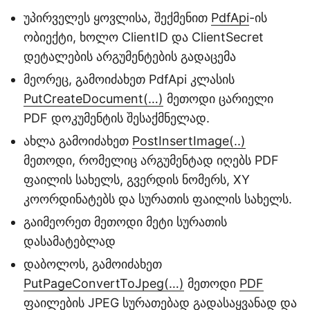
უპირველეს ყოვლისა, შექმენით
PdfApi
-ის
ობიექტი, ხოლო ClientID და ClientSecret
დეტალების არგუმენტების გადაცემა
მეორეც, გამოიძახეთ PdfApi კლასის
PutCreateDocument(…)
მეთოდი ცარიელი
PDF დოკუმენტის შესაქმნელად.
ახლა გამოიძახეთ
PostInsertImage(..)
მეთოდი, რომელიც არგუმენტად იღებს PDF
ფაილის სახელს, გვერდის ნომერს, XY
კოორდინატებს და სურათის ფაილის სახელს.
გაიმეორეთ მეთოდი მეტი სურათის
დასამატებლად
დაბოლოს, გამოიძახეთ
PutPageConvertToJpeg(…)
მეთოდი
PDF
ფაილების JPEG სურათებად გადასაყვანად და