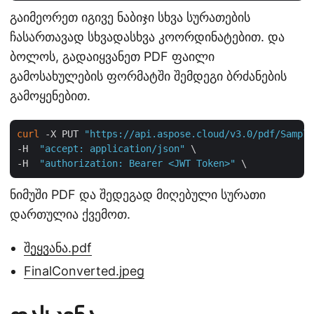
გაიმეორეთ იგივე ნაბიჯი სხვა სურათების
ჩასართავად სხვადასხვა კოორდინატებით. და
ბოლოს, გადაიყვანეთ PDF ფაილი
გამოსახულების ფორმატში შემდეგი ბრძანების
გამოყენებით.
curl
 -X PUT 
"https://api.aspose.cloud/v3.0/pdf/Sample
-H  
"accept: application/json"
 \

-H  
"authorization: Bearer <JWT Token>"
ნიმუში PDF და შედეგად მიღებული სურათი
დართულია ქვემოთ.
შეყვანა.pdf
FinalConverted.jpeg