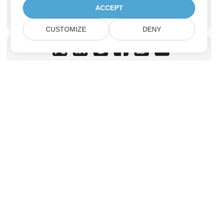
სურათიდან C# REST
Cloud SDK-ის
ACCEPT
API-ს გამოყენებით
გამოყენებით
CUSTOMIZE
DENY
Home
Products