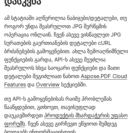
დასკვნა
ამ სტატიაში აღწერილია ნაბიჯები/დეტალები, თუ
როგორ უნდა შეასრულოთ JPG შერწყმის
ოპერაცია ონლაინ. ჩვენ ასევე ვისწავლეთ JPG
სურათების გაერთიანების დეტალები cURL
ბრძანებების გამოყენებით. ახლა ზემოაღნიშნული
ფუნქციების გარდა, API-ს ასევე შეუძლია
შეასრულოს სხვა საოცარი ფუნქციები და მათი
დეტალები შეგიძლიათ ნახოთ
Aspose.PDF Cloud
Features
და
Overview
სექციებში.
თუ API-ს გამოყენებისას რაიმე პრობლემას
წააწყდებით, გთხოვთ, თავისუფლად
დაუკავშირდეთ
პროდუქტის მხარდაჭერის უფასო
ფორუმს
. ჩვენ ასევე გირჩევთ ეწვიოთ შემდეგ
ბლოგებს ინფორმაციისთვის