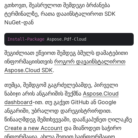
გთხოვთ, შეასრულოთ შემდეგი ბრძანება
ტერმინალზე, რათა დააინსტალიროთ SDK
NuGet-დან
Install
-
Package
შეგიძლიათ ეწვიოთ შემდეგ ბმულს დამატებითი
ინფორმაციისთვის
როგორ დავაინსტალიროთ
Aspose.Cloud SDK
.
თუმცა, შემდგომ გაგრძელებამდე, პირველი
ნაბიჯი არის ანგარიშის შექმნა
Aspose.Cloud
dashboard
-ით. თუ გაქვთ GitHub ან Google
ანგარიში, უბრალოდ დარეგისტრირდით.
წინააღმდეგ შემთხვევაში, დააწკაპუნეთ ღილაკზე
Create a new Account
და მიაწოდეთ საჭირო
ინფორმაცია. ახლა შედით საინფორმაციო