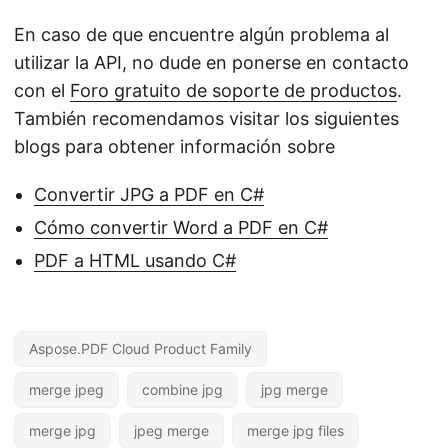
En caso de que encuentre algún problema al
utilizar la API, no dude en ponerse en contacto
con el
Foro gratuito de soporte de productos
.
También recomendamos visitar los siguientes
blogs para obtener información sobre
Convertir JPG a PDF en C#
Cómo convertir Word a PDF en C#
PDF a HTML usando C#
Aspose.PDF Cloud Product Family
merge jpeg
combine jpg
jpg merge
merge jpg
jpeg merge
merge jpg files