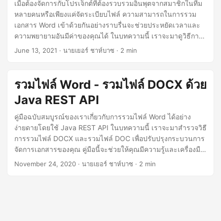
n
เมื่อต้องจัดการกับโปรเจ็กต์ที่ต้องรวบรวมอินพุตจากสมาชิกในทีม
หลายคนหรือเพียงแค่จัดระเบียบไฟล์ ความสามารถในการรวม
เอกสาร Word เข้าด้วยกันอย่างราบรื่นจะช่วยประหยัดเวลาและ
ความพยายามอันมีค่าของคุณได้ ในบทความนี้ เราจะมาดูวิธีการ
บรรลุผลดังกล่าวโดยใช้พลังของ Python Cloud SDK
June 13, 2021
· นายเยอร์ ชาห์บาซ · 2 min
รวมไฟล์ Word - รวมไฟล์ DOCX ด้วย
Java REST API
คู่มือฉบับสมบูรณ์ของเราเกี่ยวกับการรวมไฟล์ Word ได้อย่าง
ง่ายดายโดยใช้ Java REST API ในบทความนี้ เราจะมาสำรวจวิธี
การรวมไฟล์ DOCX และรวมไฟล์ DOC เพื่อปรับปรุงกระบวนการ
จัดการเอกสารของคุณ คู่มือนี้จะช่วยให้คุณมีความรู้และเครื่องมือ
ในการรวมไฟล์ Word ได้อย่างราบรื่น ทำให้สามารถจัดการ
November 24, 2020
· นายเยอร์ ชาห์บาซ · 2 min
เอกสารสำหรับโครงการต่างๆ ได้อย่างมีประสิทธิภาพ