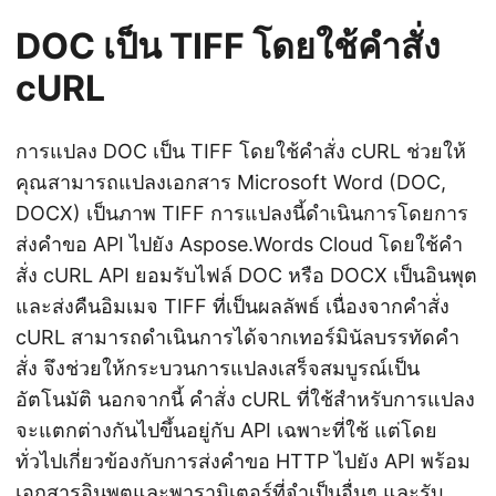
DOC เป็น TIFF โดยใช้คำสั่ง
cURL
การแปลง DOC เป็น TIFF โดยใช้คำสั่ง cURL ช่วยให้
คุณสามารถแปลงเอกสาร Microsoft Word (DOC,
DOCX) เป็นภาพ TIFF การแปลงนี้ดำเนินการโดยการ
ส่งคำขอ API ไปยัง Aspose.Words Cloud โดยใช้คำ
สั่ง cURL API ยอมรับไฟล์ DOC หรือ DOCX เป็นอินพุต
และส่งคืนอิมเมจ TIFF ที่เป็นผลลัพธ์ เนื่องจากคำสั่ง
cURL สามารถดำเนินการได้จากเทอร์มินัลบรรทัดคำ
สั่ง จึงช่วยให้กระบวนการแปลงเสร็จสมบูรณ์เป็น
อัตโนมัติ นอกจากนี้ คำสั่ง cURL ที่ใช้สำหรับการแปลง
จะแตกต่างกันไปขึ้นอยู่กับ API เฉพาะที่ใช้ แต่โดย
ทั่วไปเกี่ยวข้องกับการส่งคำขอ HTTP ไปยัง API พร้อม
เอกสารอินพุตและพารามิเตอร์ที่จำเป็นอื่นๆ และรับ