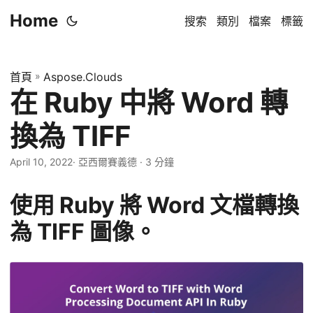
Home
搜索
類別
檔案
標籤
首頁
»
Aspose.Clouds
在 Ruby 中將 Word 轉
換為 TIFF
April 10, 2022
· 亞西爾賽義德 · 3 分鐘
使用 Ruby 將 Word 文檔轉換
為 TIFF 圖像。