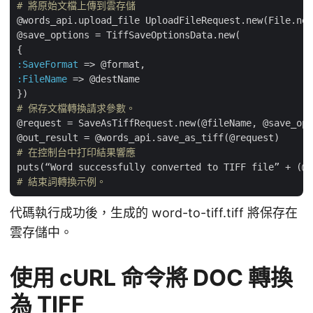
# 將原始文檔上傳到雲存儲
@words_api.upload_file UploadFileRequest.new(File.new
@save_options = TiffSaveOptionsData.new(

:SaveFormat
:FileName
 => @destName

# 保存文檔轉換請求參數。
@request = SaveAsTiffRequest.new(@fileName, @save_opt
# 在控制台中打印結果響應
# 結束詞轉換示例。
代碼執行成功後，生成的 word-to-tiff.tiff 將保存在
雲存儲中。
使用 cURL 命令將 DOC 轉換
為 TIFF