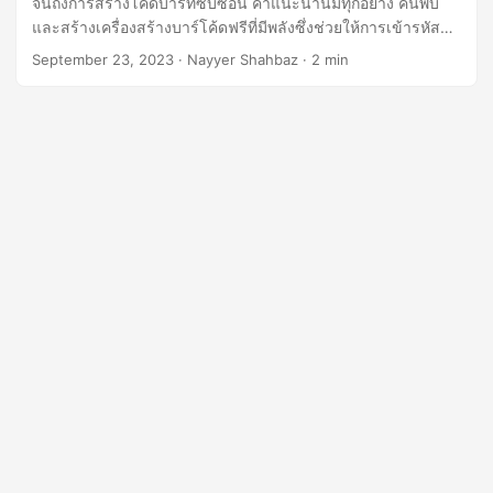
จนถึงการสร้างโค้ดบาร์ที่ซับซ้อน คำแนะนำนี้มีทุกอย่าง ค้นพบ
n
และสร้างเครื่องสร้างบาร์โค้ดฟรีที่มีพลังซึ่งช่วยให้การเข้ารหัส
และถอดรหัสเป็นไปอย่างราบรื่นสำหรับความต้องการเฉพาะของ
September 23, 2023
· Nayyer Shahbaz · 2 min
คุณ