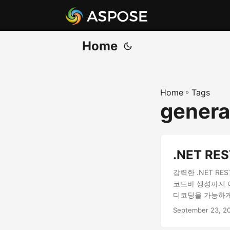
Home
Home
»
Tags
genera
.NET R
강력한 .NET R
코드바 생성까지 
디코딩을 가능하게
September 23, 2