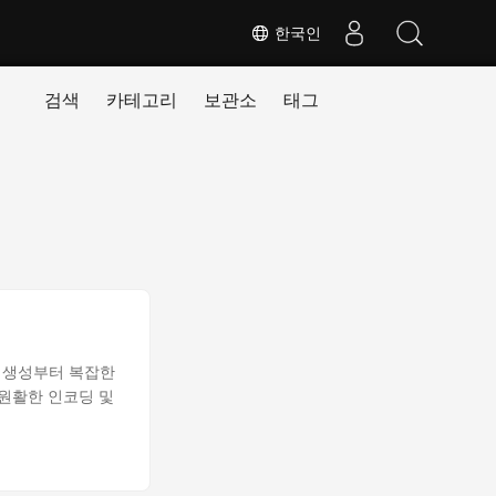
한국인
검색
카테고리
보관소
태그
드 생성부터 복잡한
 원활한 인코딩 및