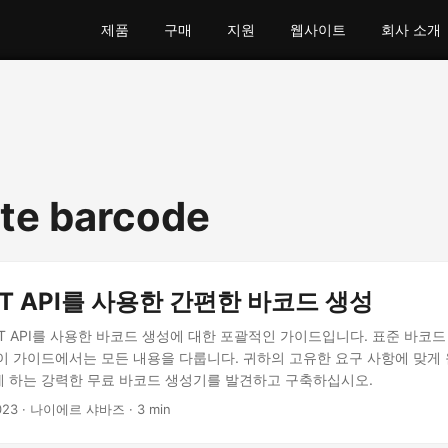
제품
구매
지원
웹사이트
회사 소개
te barcode
EST API를 사용한 간편한 바코드 생성
EST API를 사용한 바코드 생성에 대한 포괄적인 가이드입니다. 표준 바코
이 가이드에서는 모든 내용을 다룹니다. 귀하의 고유한 요구 사항에 맞게
 하는 강력한 무료 바코드 생성기를 발견하고 구축하십시오.
023
· 나이에르 샤바즈 · 3 min