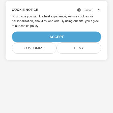
COOKIE NOTICE
To provide you with the best experience, we use cookies for
personalization, analytics, and ads. By using our site, you agree
to
our cookie policy
.
ACCEPT
CUSTOMIZE
DENY