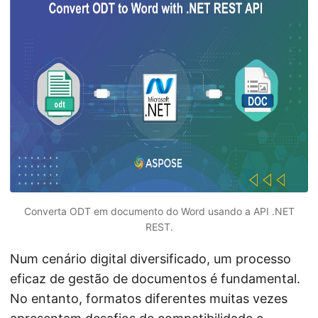
ã
o
Converta ODT em documento do Word usando a API .NET
REST.
Num cenário digital diversificado, um processo
eficaz de gestão de documentos é fundamental.
No entanto, formatos diferentes muitas vezes