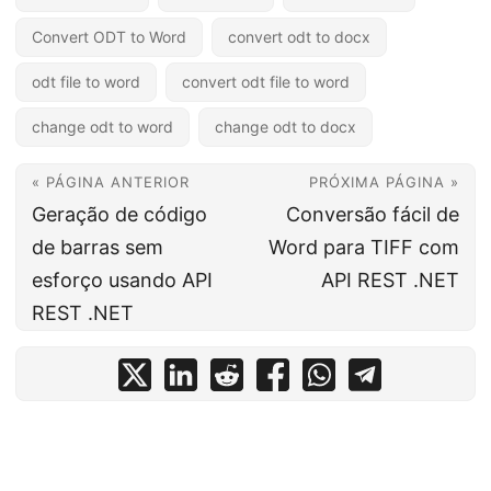
Convert ODT to Word
convert odt to docx
odt file to word
convert odt file to word
change odt to word
change odt to docx
« PÁGINA ANTERIOR
PRÓXIMA PÁGINA »
Geração de código
Conversão fácil de
de barras sem
Word para TIFF com
esforço usando API
API REST .NET
REST .NET