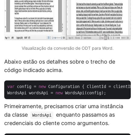
Visualização da conversão de ODT para Word.
Abaixo estão os detalhes sobre o trecho de
código indicado acima.
var
 config = 
new
 Configuration { ClientId = clientID,
WordsApi wordsApi = 
new
Primeiramente, precisamos criar uma instância
da classe
enquanto passamos as
WordsApi
credenciais do cliente como argumentos.