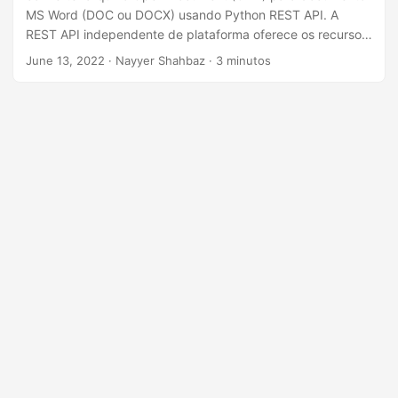
MS Word (DOC ou DOCX) usando Python REST API. A
REST API independente de plataforma oferece os recursos
para executar capacidades de conversão de documentos
June 13, 2022
· Nayyer Shahbaz · 3 minutos
com facilidade.