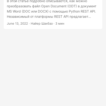
В этой статье подробно описывается, как можно
преобразовать файл Open Document (ODT) в документ
MS Word (DOC или DOCX) с помощью Python REST API.
Независимый от платформы REST API предлагает
возможности для простого выполнения
June 13, 2022
· Найер Шахбаз · 3 мин
преобразований документов.