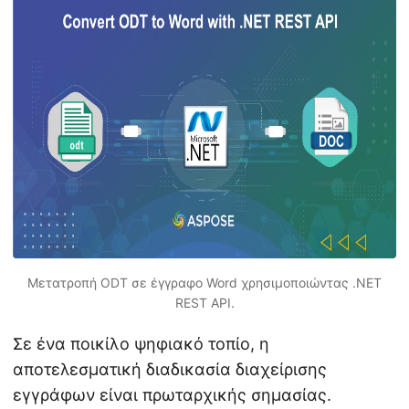
η
ς
Μετατροπή ODT σε έγγραφο Word χρησιμοποιώντας .NET
REST API.
Σε ένα ποικίλο ψηφιακό τοπίο, η
αποτελεσματική διαδικασία διαχείρισης
εγγράφων είναι πρωταρχικής σημασίας.