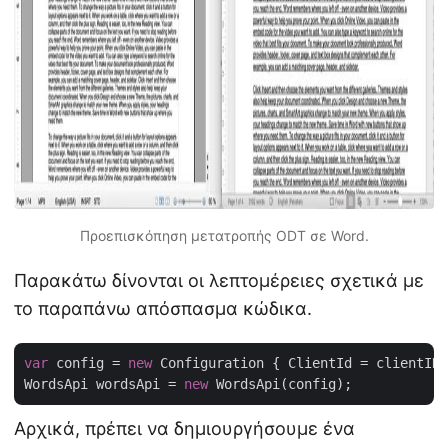
Προεπισκόπηση μετατροπής ODT σε Word.
Παρακάτω δίνονται οι λεπτομέρειες σχετικά με
το παραπάνω απόσπασμα κώδικα.
var
 config = 
new
 Configuration { ClientId = clientID,
WordsApi wordsApi = 
new
Αρχικά, πρέπει να δημιουργήσουμε ένα