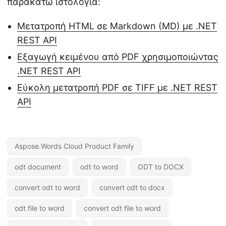
παρακάτω ιστολόγια:
Μετατροπή HTML σε Markdown (MD) με .NET
REST API
Εξαγωγή κειμένου από PDF χρησιμοποιώντας
.NET REST API
Εύκολη μετατροπή PDF σε TIFF με .NET REST
API
Aspose.Words Cloud Product Family
odt document
odt to word
ODT to DOCX
convert odt to word
convert odt to docx
odt file to word
convert odt file to word