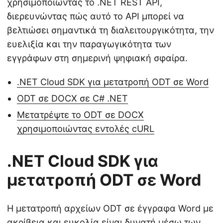
χρησιμοποιώντας το .NET REST API,
διερευνώντας πώς αυτό το API μπορεί να
βελτιώσει σημαντικά τη διαλειτουργικότητα, την
ευελιξία και την παραγωγικότητα των
εγγράφων στη σημερινή ψηφιακή σφαίρα.
.NET Cloud SDK για μετατροπή ODT σε Word
ODT σε DOCX σε C# .NET
Μετατρέψτε το ODT σε DOCX
χρησιμοποιώντας εντολές cURL
.NET Cloud SDK για
μετατροπή ODT σε Word
Η μετατροπή αρχείων ODT σε έγγραφα Word με
ακρίβεια και ευκολία είναι δυνατή μέσω των