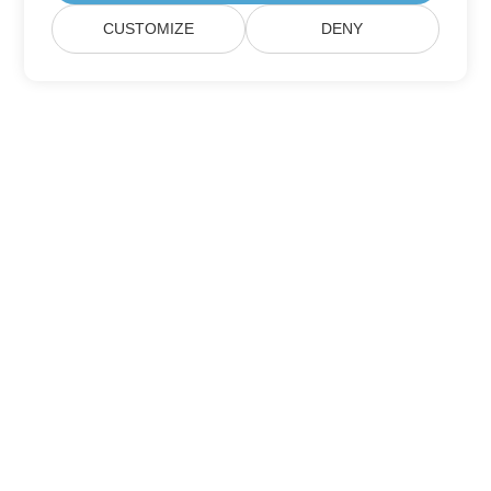
CUSTOMIZE
DENY
Σπίτι
Προϊόντα
Νέες Κυκλοφορίες