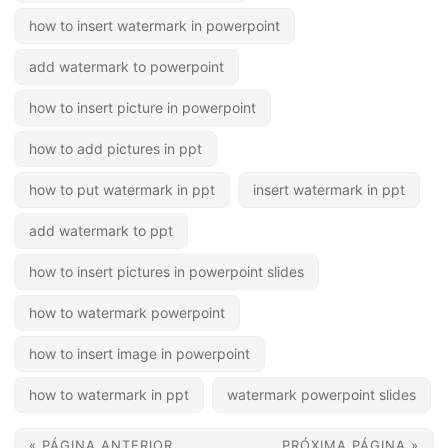
how to insert watermark in powerpoint
add watermark to powerpoint
how to insert picture in powerpoint
how to add pictures in ppt
how to put watermark in ppt
insert watermark in ppt
add watermark to ppt
how to insert pictures in powerpoint slides
how to watermark powerpoint
how to insert image in powerpoint
how to watermark in ppt
watermark powerpoint slides
« PÁGINA ANTERIOR
PRÓXIMA PÁGINA »