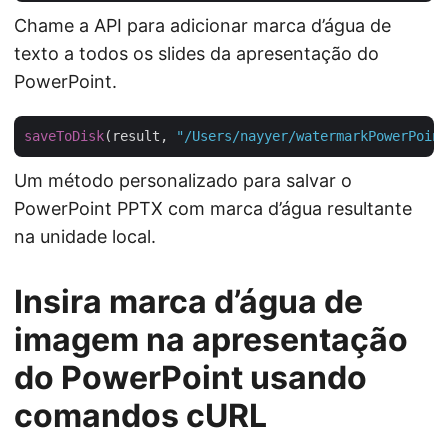
Chame a API para adicionar marca d’água de
texto a todos os slides da apresentação do
PowerPoint.
saveToDisk
(result, 
"/Users/nayyer/watermarkPowerPoint
Um método personalizado para salvar o
PowerPoint PPTX com marca d’água resultante
na unidade local.
Insira marca d’água de
imagem na apresentação
do PowerPoint usando
comandos cURL