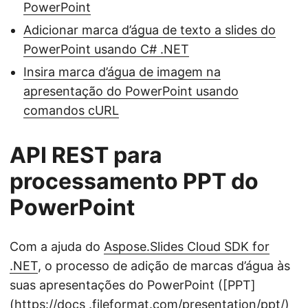
PowerPoint
Adicionar marca d’água de texto a slides do
PowerPoint usando C# .NET
Insira marca d’água de imagem na
apresentação do PowerPoint usando
comandos cURL
API REST para
processamento PPT do
PowerPoint
Com a ajuda do
Aspose.Slides Cloud SDK for
.NET
, o processo de adição de marcas d’água às
suas apresentações do PowerPoint ([PPT]
(https://docs .fileformat.com/presentation/ppt/)