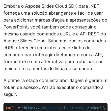
Embora o Aspose.Slides Cloud SDK para .NET
forneça uma solução abrangente e fácil de usar
para adicionar marcas d’água a apresentações do
PowerPoint, você também pode conseguir o
mesmo usando comandos cURL e a API REST do
Aspose.Slides Cloud. Sabemos que os comandos
cURL oferecem uma interface de linha de
comando para interagir diretamente com a API,
tornando-se uma alternativa para trabalhar por
meio de ferramentas de linha de comando.
A primeira etapa com esta abordagem é gerar um
token de acesso JWT ao executar o comando a
seguir.
curl
 -v 
"https://api.aspose.cloud/connect/token"
 \
