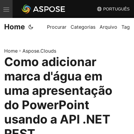
PORTUGUÊS
A
l
Home
t
Procurar
Categorias
Arquivo
Tag
e
r
Home
»
Aspose.Clouds
n
Como adicionar
a
r
marca d'água em
n
a
uma apresentação
v
do PowerPoint
e
g
usando a API .NET
a
ç
REST