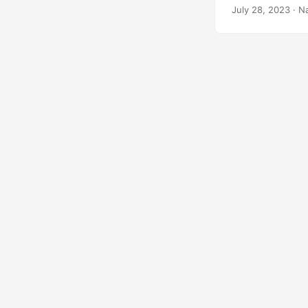
personalizadas e
July 28, 2023
· N