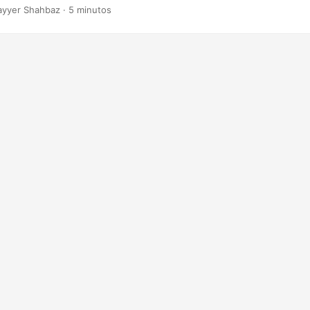
 visualmente atraentes.
ayyer Shahbaz · 5 minutos