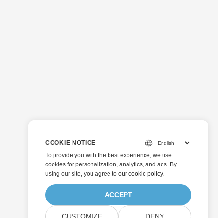
COOKIE NOTICE
To provide you with the best experience, we use
cookies for personalization, analytics, and ads. By
using our site, you agree to
our cookie policy
.
ACCEPT
CUSTOMIZE
DENY