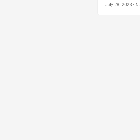
July 28, 2023
· N