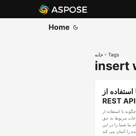
Home
Tags
»
خانه
insert
فاده از NET
REST API
، هر دو واترمارک تصویر و متن را
لاعات مربوط به حق
 ما شما را در این