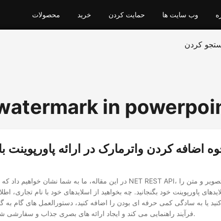
ه
وب سایت ها
حمایت کردن
خرید
محصولات
تجو کردن
 watermark in powerpoi
ه اضافه کردن واترمارک در ارائه پاورپوینت با است
در این مقاله، ما به شما نشان خواهیم داد که چگونه با استفاده از NET REST API
دهای پاورپوینت خود بگنجانید. چه بخواهید از اسلایدهای خود با نام تجاری، اط
د یا به سادگی کمی حرفه ای بودن را اضافه کنید، دستورالعمل های گام به گام
فرآیند راهنمایی می کند و ایجاد ارائه های بصری جذاب و سفارشی شده را آسان می کند.