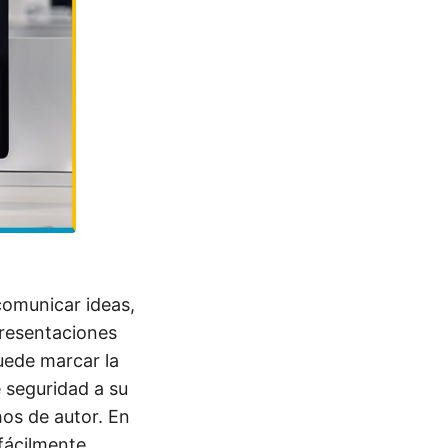
comunicar ideas,
presentaciones
uede marcar la
 seguridad a su
os de autor. En
fácilmente