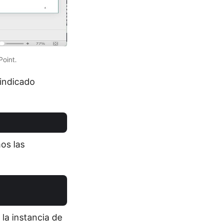
oint.
 indicado
os las
la instancia de