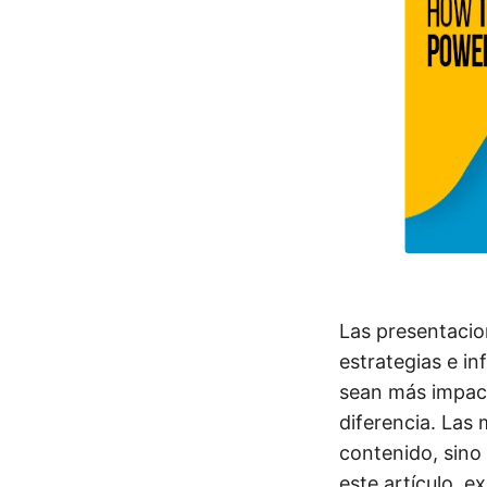
Las presentacio
estrategias e i
sean más impact
diferencia. Las
contenido, sino
este artículo, 