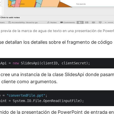
a previa de la marca de agua de texto en una presentación de PowerP
se detallan los detalles sobre el fragmento de código
sApi = 
new
 cree una instancia de la clase SlidesApi donde pasam
l cliente como argumentos.
e = 
"convertedFile.ppt"
nido de la presentación de PowerPoint de entrada en 