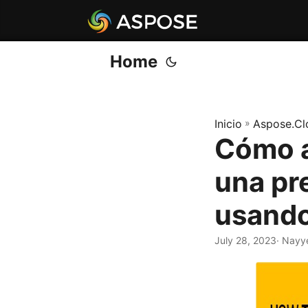
Home
Inicio
»
Aspose.Cl
Cómo a
una pr
usando
July 28, 2023
· Nayy