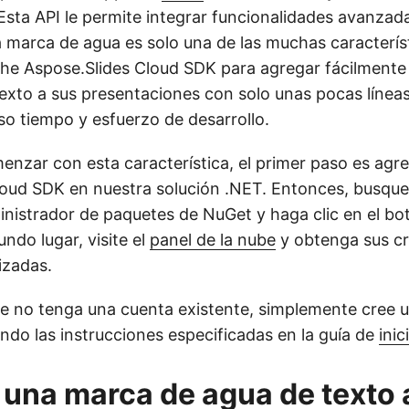
 Esta API le permite integrar funcionalidades avanzad
la marca de agua es solo una de las muchas caracterís
he Aspose.Slides Cloud SDK para agregar fácilment
exto a sus presentaciones con solo unas pocas línea
so tiempo y esfuerzo de desarrollo.
enzar con esta característica, el primer paso es agre
loud SDK en nuestra solución .NET. Entonces, busqu
inistrador de paquetes de NuGet y haga clic en el b
undo lugar, visite el
panel de la nube
y obtenga sus cr
izadas.
e no tenga una cuenta existente, simplemente cree 
endo las instrucciones especificadas en la guía de
inic
una marca de agua de texto a