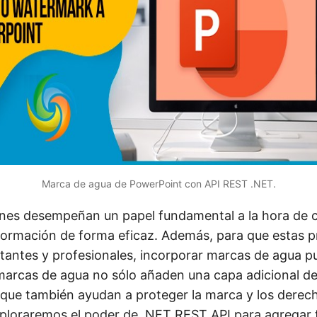
Marca de agua de PowerPoint con API REST .NET.
nes desempeñan un papel fundamental a la hora de 
nformación de forma eficaz. Además, para que estas 
antes y profesionales, incorporar marcas de agua p
 marcas de agua no sólo añaden una capa adicional de
 que también ayudan a proteger la marca y los derech
exploraremos el poder de .NET REST API para agregar 