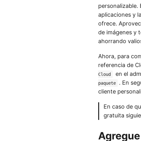
personalizable.
aplicaciones y 
ofrece. Aprovec
de imágenes y t
ahorrando valio
Ahora, para com
referencia de C
en el adm
Cloud
. En seg
paquete
cliente personal
En caso de qu
gratuita sigui
Agregue 