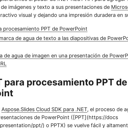
de imágenes y texto a sus presentaciones de
Micros
ractivo visual y dejando una impresión duradera en s
a procesamiento PPT de PowerPoint
arca de agua de texto a las diapositivas de PowerP
ca de agua de imagen en una presentación de PowerP
URL
T para procesamiento PPT de
int
e
Aspose.Slides Cloud SDK para .NET
, el proceso de 
resentaciones de PowerPoint ([PPT](https://docs
/presentation/ppt/) o
PPTX
) se vuelve fácil y altamen