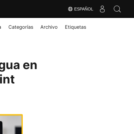
ESPAÑOL
a
Categorías
Archivo
Etiquetas
gua en
int