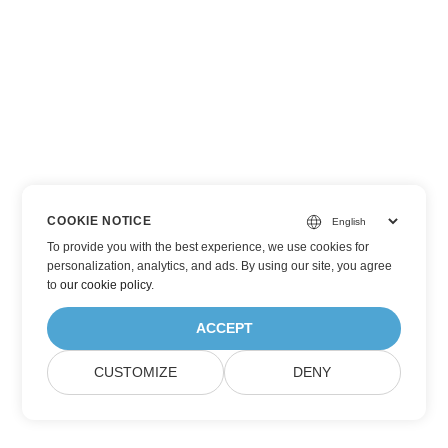
COOKIE NOTICE
To provide you with the best experience, we use cookies for
personalization, analytics, and ads. By using our site, you agree
to
our cookie policy
.
ACCEPT
CUSTOMIZE
DENY