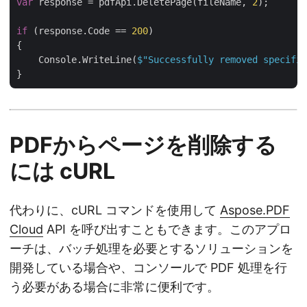
var
 response = pdfApi.DeletePage(fileName, 
2
);

if
 (response.Code == 
200
)

{

    Console.WriteLine(
$"Successfully removed specifie
PDFからページを削除する
には cURL
代わりに、cURL コマンドを使用して
Aspose.PDF
Cloud
API を呼び出すこともできます。このアプロ
ーチは、バッチ処理を必要とするソリューションを
開発している場合や、コンソールで PDF 処理を行
う必要がある場合に非常に便利です。