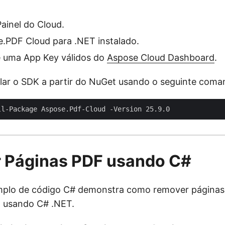
ainel do Cloud.
.PDF Cloud para .NET instalado.
 uma App Key válidos do
Aspose Cloud Dashboard
.
lar o SDK a partir do NuGet usando o seguinte coma
 Páginas PDF usando C#
mplo de código C# demonstra como remover páginas
 usando C# .NET.