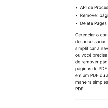
API de Proce
Remover pági
Delete Pages
Gerenciar o co
desnecessárias 
simplificar a n
ou você precisa
de remover pág
páginas de PDF 
em um PDF ou a
maneira simples
PDF.