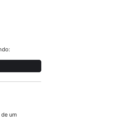
ndo:
 de um