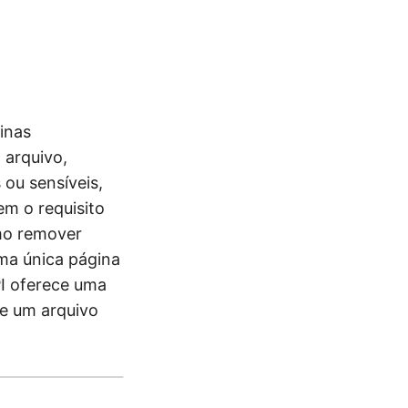
inas
 arquivo,
 ou sensíveis,
em o requisito
mo remover
ma única página
I oferece uma
de um arquivo