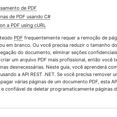
ssamento de PDF
nas de PDF usando C#
 on a PDF using cURL
nteúdo
PDF
frequentemente requer a remoção de pág
ou em branco. Ou você precisa reduzir o tamanho do
avegação do documento, eliminar seções confidenciais
 criar um arquivo PDF mais profissional, então você t
inas desnecessárias. Neste guia, você aprenderá co
usando a API REST .NET. Se você precisa remover u
pagar várias páginas de um documento PDF, esta AP
 e confiável de deletar programaticamente páginas 