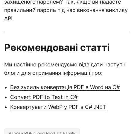
захищеного паролем? Так, якщо ви надасте
правильний пароль під час виконання виклику
API.
Рекомендовані статті
Ми настійно рекомендуємо відвідати наступні
блоги для отримання інформації про:
Без зусиль конвертація PDF в Word на C#
Convert PDF to Text in C#
Конвертувати WebP у PDF в C# .NET
Aspose.PDF Cloud Product Family