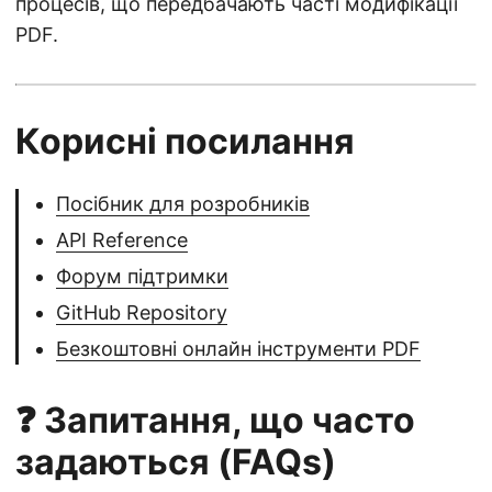
процесів, що передбачають часті модифікації
PDF.
Корисні посилання
Посібник для розробників
API Reference
Форум підтримки
GitHub Repository
Безкоштовні онлайн інструменти PDF
❓ Запитання, що часто
задаються (FAQs)