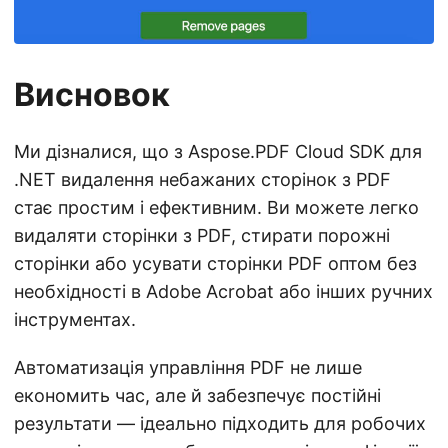
Висновок
Ми дізналися, що з Aspose.PDF Cloud SDK для
.NET видалення небажаних сторінок з PDF
стає простим і ефективним. Ви можете легко
видаляти сторінки з PDF, стирати порожні
сторінки або усувати сторінки PDF оптом без
необхідності в Adobe Acrobat або інших ручних
інструментах.
Автоматизація управління PDF не лише
економить час, але й забезпечує постійні
результати — ідеально підходить для робочих