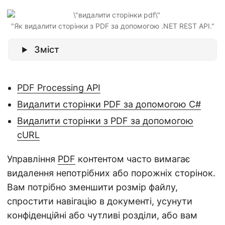
n
"Як видалити сторінки з PDF за допомогою .NET REST API."
Зміст
PDF Processing API
Видалити сторінки PDF за допомогою C#
Видалити сторінки з PDF за допомогою
cURL
Управління
PDF
контентом часто вимагає
видалення непотрібних або порожніх сторінок.
Вам потрібно зменшити розмір файлу,
спростити навігацію в документі, усунути
конфіденційні або чутливі розділи, або вам