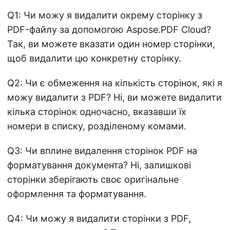
Q1: Чи можу я видалити окрему сторінку з
PDF-файлу за допомогою Aspose.PDF Cloud?
Так, ви можете вказати один номер сторінки,
щоб видалити цю конкретну сторінку.
Q2: Чи є обмеження на кількість сторінок, які я
можу видалити з PDF? Ні, ви можете видалити
кілька сторінок одночасно, вказавши їх
номери в списку, розділеному комами.
Q3: Чи вплине видалення сторінок PDF на
форматування документа? Ні, залишкові
сторінки зберігають своє оригінальне
оформлення та форматування.
Q4: Чи можу я видалити сторінки з PDF,