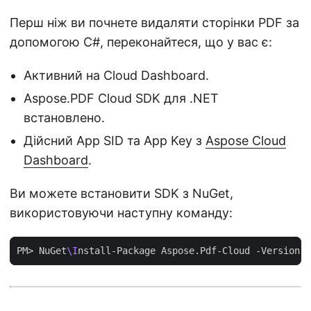
Перш ніж ви почнете видаляти сторінки PDF за
допомогою C#, переконайтеся, що у вас є:
Активний на Cloud Dashboard.
Aspose.PDF Cloud SDK для .NET
встановлено.
Дійсний App SID та App Key з
Aspose Cloud
Dashboard
.
Ви можете встановити SDK з NuGet,
використовуючи наступну команду:
PM> NuGet
\I