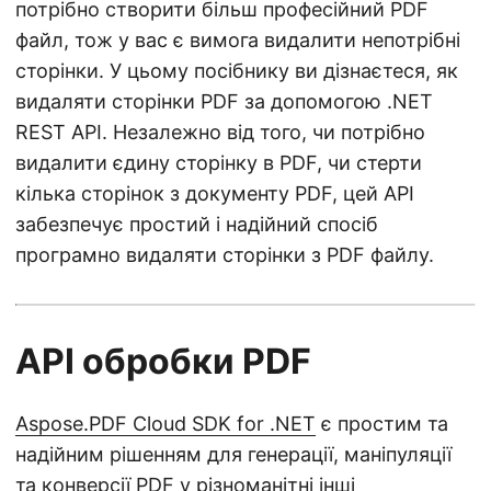
потрібно створити більш професійний PDF
файл, тож у вас є вимога видалити непотрібні
сторінки. У цьому посібнику ви дізнаєтеся, як
видаляти сторінки PDF за допомогою .NET
REST API. Незалежно від того, чи потрібно
видалити єдину сторінку в PDF, чи стерти
кілька сторінок з документу PDF, цей API
забезпечує простий і надійний спосіб
програмно видаляти сторінки з PDF файлу.
API обробки PDF
Aspose.PDF Cloud SDK for .NET
є простим та
надійним рішенням для генерації, маніпуляції
та конверсії PDF у різноманітні інші