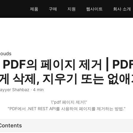
제품
구매
지원
웹사이트
회사 소개
louds
 PDF의 페이지 제거 | PD
게 삭제, 지우기 또는 없
Nayyer Shahbaz · 4 min
"PDF에서 .NET REST API를 사용하여 페이지를 제거하는 방법."
 Contents