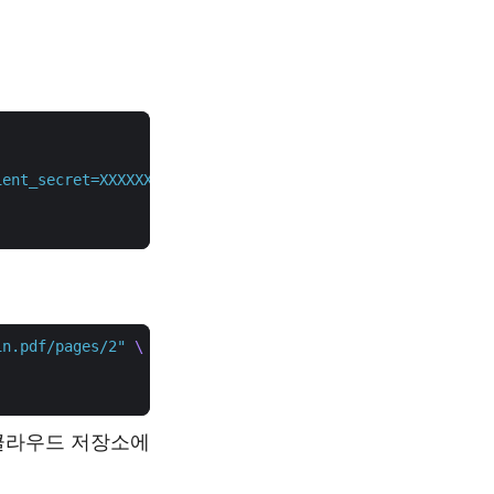
ient_secret=XXXXXXXXXX"
in.pdf/pages/2"
 클라우드 저장소에