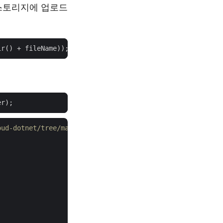
 스토리지에 업로드
oud-dotnet/tree/master/Examples