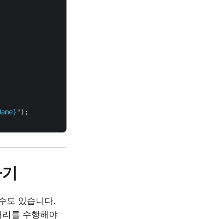
Name}
"
);

하기
 수도 있습니다.
 처리를 수행해야