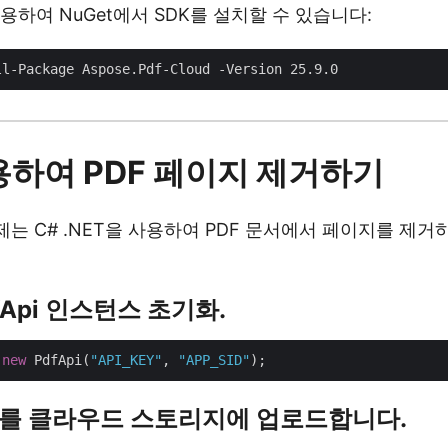
용하여 NuGet에서 SDK를 설치할 수 있습니다:
용하여 PDF 페이지 제거하기
제는 C# .NET을 사용하여 PDF 문서에서 페이지를 제
PdfApi 인스턴스 초기화.
 
new
 PdfApi(
"API_KEY"
, 
"APP_SID"
DF를 클라우드 스토리지에 업로드합니다.