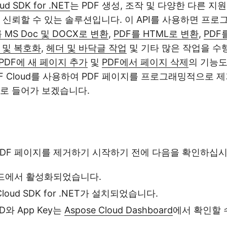
ud SDK for .NET
는 PDF 생성, 조작 및 다양한 다른 
 신뢰할 수 있는 솔루션입니다. 이 API를 사용하면 프
 MS Doc 및 DOCX로 변환
,
PDF를 HTML로 변환
,
PDF
 및 복호화
,
헤더 및 바닥글 작업
및 기타 많은 작업을 수
PDF에 새 페이지 추가
및
PDF에서 페이지 삭제
의 기능도
PDF Cloud를 사용하여 PDF 페이지를 프로그래밍적으로
로 들어가 보겠습니다.
PDF 페이지를 제거하기 시작하기 전에 다음을 확인하십시
보드에서 활성화되었습니다.
 Cloud SDK for .NET가 설치되었습니다.
D와 App Key는
Aspose Cloud Dashboard
에서 확인할 