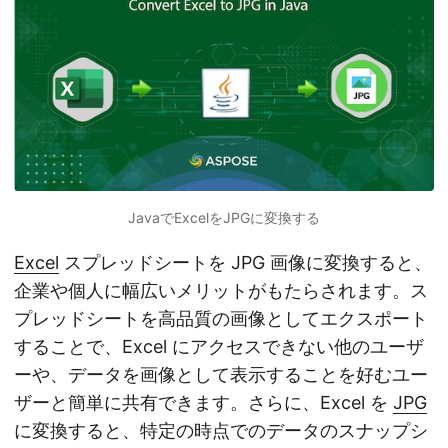
JavaでExcelをJPGに変換する
Excel
スプレッドシートを JPG 画像に変換すると、
企業や個人に幅広いメリットがもたらされます。ス
プレッドシートを高品質の画像としてエクスポート
することで、Excel にアクセスできない他のユーザ
ーや、データを画像として表示することを好むユー
ザーと簡単に共有できます。さらに、Excel を
JPG
に変換すると、特定の時点でのデータのスナップシ