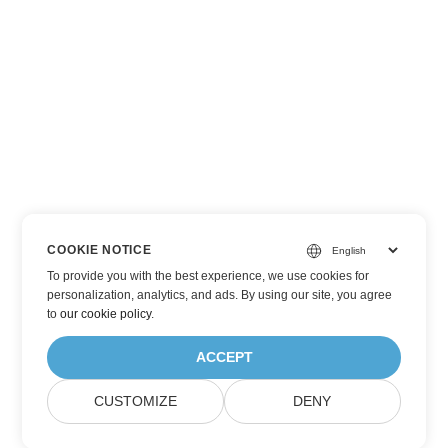
COOKIE NOTICE
To provide you with the best experience, we use cookies for
personalization, analytics, and ads. By using our site, you agree
to
our cookie policy
.
ACCEPT
CUSTOMIZE
DENY