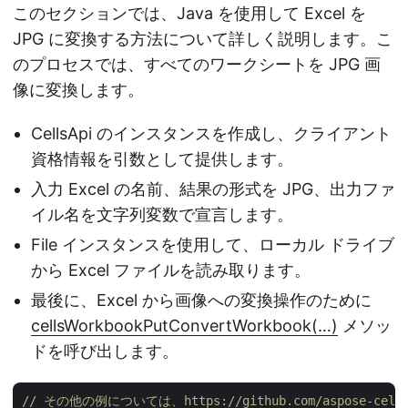
このセクションでは、Java を使用して Excel を
JPG に変換する方法について詳しく説明します。こ
のプロセスでは、すべてのワークシートを JPG 画
像に変換します。
CellsApi のインスタンスを作成し、クライアント
資格情報を引数として提供します。
入力 Excel の名前、結果の形式を JPG、出力ファ
イル名を文字列変数で宣言します。
File インスタンスを使用して、ローカル ドライブ
から Excel ファイルを読み取ります。
最後に、Excel から画像への変換操作のために
cellsWorkbookPutConvertWorkbook(…)
メソッ
ドを呼び出します。
// その他の例については、https://github.com/aspose-cells