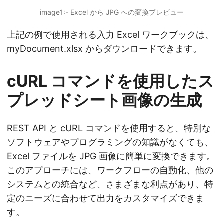
image1:- Excel から JPG への変換プレビュー
上記の例で使用される入力 Excel ワークブックは、
myDocument.xlsx
からダウンロードできます。
cURL コマンドを使用したス
プレッドシート画像の生成
REST API と cURL コマンドを使用すると、特別な
ソフトウェアやプログラミングの知識がなくても、
Excel ファイルを JPG 画像に簡単に変換できます。
このアプローチには、ワークフローの自動化、他の
システムとの統合など、さまざまな利点があり、特
定のニーズに合わせて出力をカスタマイズできま
す。