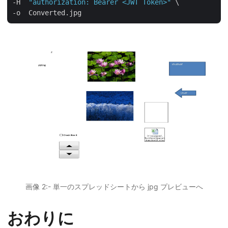
-H  
"authorization: Bearer <JWT Token>"
 \

画像 2:- 単一のスプレッドシートから jpg プレビューへ
おわりに