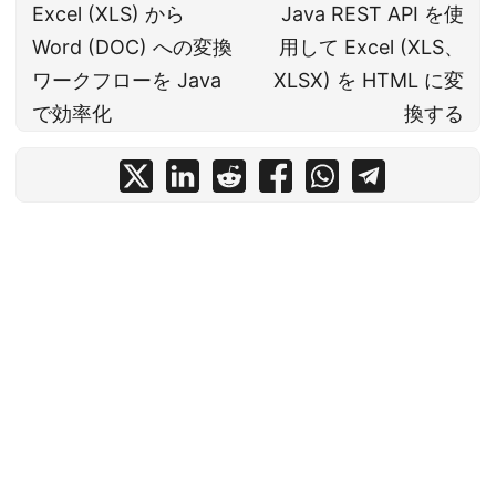
Excel (XLS) から
Java REST API を使
Word (DOC) への変換
用して Excel (XLS、
ワークフローを Java
XLSX) を HTML に変
で効率化
換する