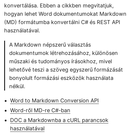
konvertálása. Ebben a cikkben megvitatjuk,
hogyan lehet Word dokumentumokat Markdown
(MD) formátumba konvertálni C# és REST API
használatával.
A Markdown népszerű választás
dokumentumok létrehozásához, különösen
műszaki és tudományos írásokhoz, mivel
lehetővé teszi a szöveg egyszerű formázását
bonyolult formázási eszközök használata
nélkül.
Word to Markdown Conversion API
Word-ről MD-re C#-ban
DOC a Markdownba a cURL parancsok
használatával