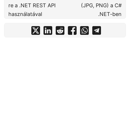
re a .NET REST API
(JPG, PNG) a C#
használatával
.NET-ben