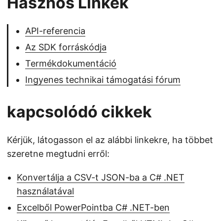
Hasznos Linkek
API-referencia
Az SDK forráskódja
Termékdokumentáció
Ingyenes technikai támogatási fórum
kapcsolódó cikkek
Kérjük, látogasson el az alábbi linkekre, ha többet
szeretne megtudni erről:
Konvertálja a CSV-t JSON-ba a C# .NET
használatával
Excelből PowerPointba C# .NET-ben