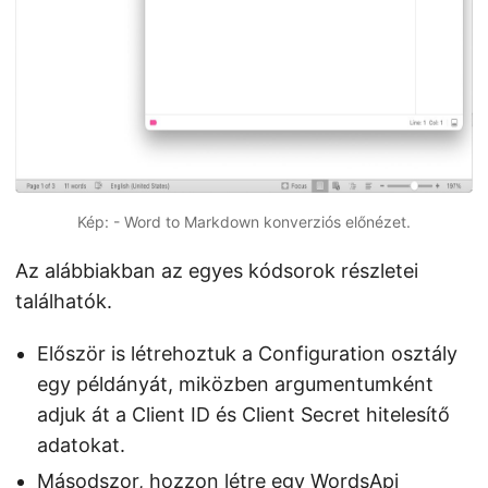
Kép: - Word to Markdown konverziós előnézet.
Az alábbiakban az egyes kódsorok részletei
találhatók.
Először is létrehoztuk a Configuration osztály
egy példányát, miközben argumentumként
adjuk át a Client ID és Client Secret hitelesítő
adatokat.
Másodszor, hozzon létre egy WordsApi