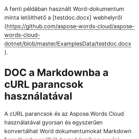
A fenti példában használt Word-dokumentum
minta letölthető a [testdoc.docx] webhelyről
(
https://github.com/aspose-words-cloud/aspose-
words-cloud-
dotnet/blob/master/ExamplesData/testdoc.docx
).
DOC a Markdownba a
cURL parancsok
használatával
A cURL parancsok és az Aspose.Words Cloud
használatával gyorsan és egyszerűen
konvertálhat Word dokumentumokat Markdown