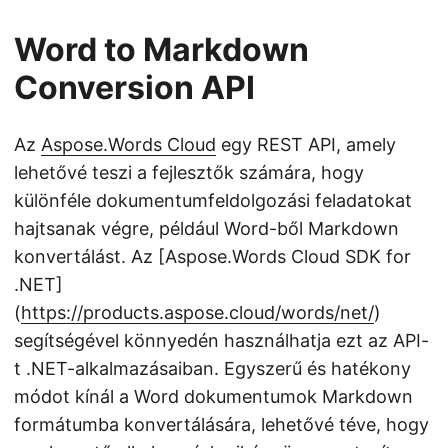
Word to Markdown
Conversion API
Az
Aspose.Words Cloud
egy REST API, amely
lehetővé teszi a fejlesztők számára, hogy
különféle dokumentumfeldolgozási feladatokat
hajtsanak végre, például Word-ből Markdown
konvertálást. Az [Aspose.Words Cloud SDK for
.NET]
(
https://products.aspose.cloud/words/net/
)
segítségével könnyedén használhatja ezt az API-
t .NET-alkalmazásaiban. Egyszerű és hatékony
módot kínál a Word dokumentumok Markdown
formátumba konvertálására, lehetővé téve, hogy