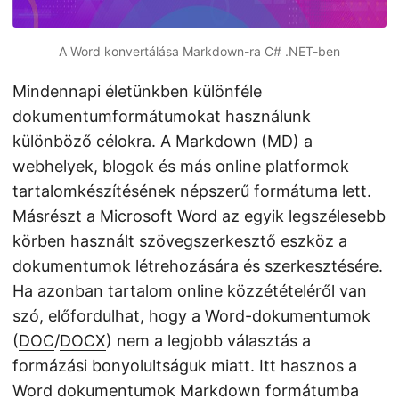
A Word konvertálása Markdown-ra C# .NET-ben
Mindennapi életünkben különféle
dokumentumformátumokat használunk
különböző célokra. A
Markdown
(MD) a
webhelyek, blogok és más online platformok
tartalomkészítésének népszerű formátuma lett.
Másrészt a Microsoft Word az egyik legszélesebb
körben használt szövegszerkesztő eszköz a
dokumentumok létrehozására és szerkesztésére.
Ha azonban tartalom online közzétételéről van
szó, előfordulhat, hogy a Word-dokumentumok
(
DOC
/
DOCX
) nem a legjobb választás a
formázási bonyolultságuk miatt. Itt hasznos a
Word dokumentumok Markdown formátumba