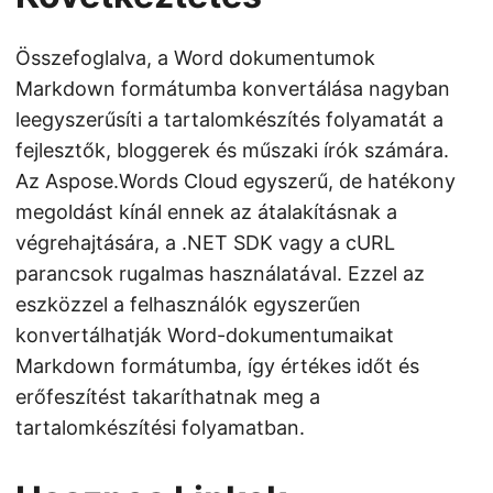
Összefoglalva, a Word dokumentumok
Markdown formátumba konvertálása nagyban
leegyszerűsíti a tartalomkészítés folyamatát a
fejlesztők, bloggerek és műszaki írók számára.
Az Aspose.Words Cloud egyszerű, de hatékony
megoldást kínál ennek az átalakításnak a
végrehajtására, a .NET SDK vagy a cURL
parancsok rugalmas használatával. Ezzel az
eszközzel a felhasználók egyszerűen
konvertálhatják Word-dokumentumaikat
Markdown formátumba, így értékes időt és
erőfeszítést takaríthatnak meg a
tartalomkészítési folyamatban.