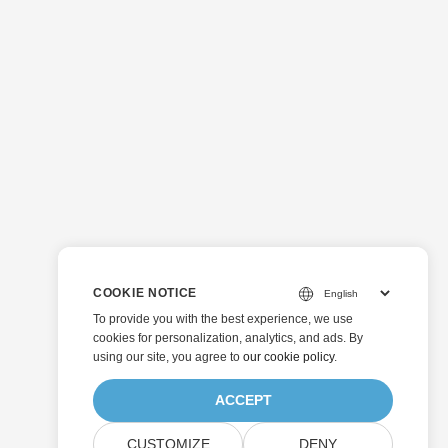
COOKIE NOTICE
To provide you with the best experience, we use
cookies for personalization, analytics, and ads. By
using our site, you agree to
our cookie policy
.
ACCEPT
CUSTOMIZE
DENY