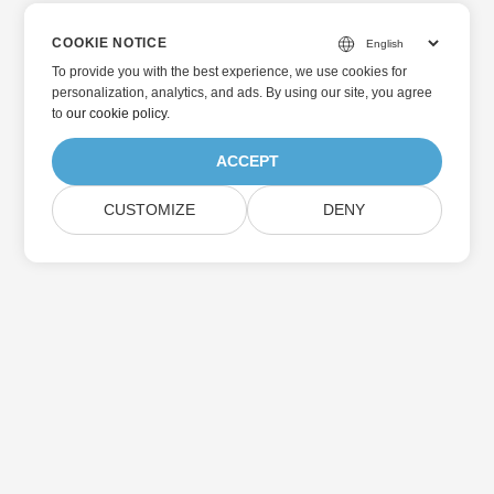
COOKIE NOTICE
To provide you with the best experience, we use cookies for
personalization, analytics, and ads. By using our site, you agree
to
our cookie policy
.
ACCEPT
CUSTOMIZE
DENY