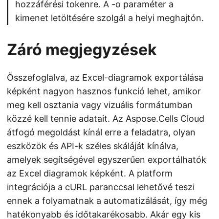
hozzáférési tokenre. A -o paraméter a
kimenet letöltésére szolgál a helyi meghajtón.
Záró megjegyzések
Összefoglalva, az Excel-diagramok exportálása
képként nagyon hasznos funkció lehet, amikor
meg kell osztania vagy vizuális formátumban
közzé kell tennie adatait. Az Aspose.Cells Cloud
átfogó megoldást kínál erre a feladatra, olyan
eszközök és API-k széles skáláját kínálva,
amelyek segítségével egyszerűen exportálhatók
az Excel diagramok képként. A platform
integrációja a cURL paranccsal lehetővé teszi
ennek a folyamatnak a automatizálását, így még
hatékonyabb és időtakarékosabb. Akár egy kis