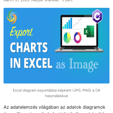
n
Excel diagram exportálása képként (JPG, PNG) a C#
használatával
Az adatelemzés világában az adatok diagramok