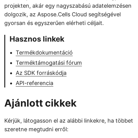
projekten, akár egy nagyszabású adatelemzésen
dolgozik, az Aspose.Cells Cloud segítségével
gyorsan és egyszerűen elérheti céljait.
Hasznos linkek
Termékdokumentáció
Terméktámogatási fórum
Az SDK forráskódja
API-referencia
Ajánlott cikkek
Kérjük, látogasson el az alábbi linkekre, ha többet
szeretne megtudni erről: