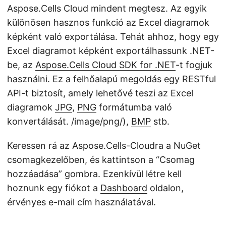
Aspose.Cells Cloud mindent megtesz. Az egyik
különösen hasznos funkció az Excel diagramok
képként való exportálása. Tehát ahhoz, hogy egy
Excel diagramot képként exportálhassunk .NET-
be, az
Aspose.Cells Cloud SDK for .NET
-t fogjuk
használni. Ez a felhőalapú megoldás egy RESTful
API-t biztosít, amely lehetővé teszi az Excel
diagramok
JPG
,
PNG
formátumba való
konvertálását. /image/png/),
BMP
stb.
Keressen rá az Aspose.Cells-Cloudra a NuGet
csomagkezelőben, és kattintson a “Csomag
hozzáadása” gombra. Ezenkívül létre kell
hoznunk egy fiókot a
Dashboard
oldalon,
érvényes e-mail cím használatával.