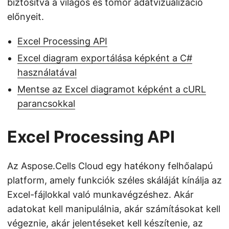
biztosítva a világos és tömör adatvizualizáció
előnyeit.
Excel Processing API
Excel diagram exportálása képként a C#
használatával
Mentse az Excel diagramot képként a cURL
parancsokkal
Excel Processing API
Az Aspose.Cells Cloud egy hatékony felhőalapú
platform, amely funkciók széles skáláját kínálja az
Excel-fájlokkal való munkavégzéshez. Akár
adatokat kell manipulálnia, akár számításokat kell
végeznie, akár jelentéseket kell készítenie, az