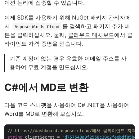
이션 논리에 집중할 수 있습니다.
이제 SDK를 사용하기 위해 NuGet 패키지 관리자에
서
를 검색하고 패키지 추가 버
Aspose.Words-Cloud
튼을 클릭하십시오. 둘째,
클라우드 대시보드
에서 클
라이언트 자격 증명을 얻습니다.
기존 계정이 없는 경우 유효한 이메일 주소를 사
용하여 무료 계정을 만드십시오.
C#에서 MD로 변환
다음 코드 스니펫을 사용하여 C# .NET을 사용하여
Word를 MD로 변환해 보십시오.
// https://dashboard.aspose.cloud/에서 클라이언트 
string
 clientSecret = 
"d757548a9f2558c39c2feebdf85b4c