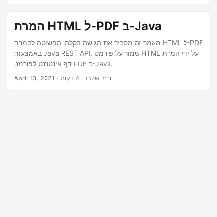
המרת HTML ל-PDF ב-Java
מאמר זה מסביר את הגישה הקלה והפשוטה להמרת HTML ל-PDF
באמצעות Java REST API. שמור על פורמט HTML על ידי המרת
דף אינטרנט לפורמט PDF ב-Java.
· ניייר שהבז · 4 דקות
April 13, 2021