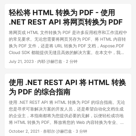
轻松将 HTML 转换为 PDF - 使用
.NET REST API 将网页转换为 PDF
将网页或 HTML 文件转换为 PDF 是许多应用程序和工作流程中
的常见要求。无论您需要将网页另存为 PDF、将 HTML 内容转
换为 PDF 文件，还是将 URL 转换为 PDF 文档，Aspose.PDF
Cloud SDK 都能提供无缝且高效的解决方案。在本文中，我们
将探讨如何使用 .NET REST API 轻松完成 HTML 到 PDF 的转
July 21, 2023
· 内耶·沙赫巴兹 · 2 分钟
换。
使用 .NET REST API 将 HTML 转换
为 PDF 的综合指南
使用 .NET REST API 将 HTML 转换为 PDF 的综合指南。无论
您是寻求可靠解决方案的开发人员，还是希望自动化文档生成
的企业主，本指南都将为您提供必要的见解，以便轻松成功地
将 HTML 转换为 PDF。释放将您的 Web 内容转换为专业、可
共享和可打印的 PDF 文档的潜力。
October 2, 2021
· 奈耶尔·沙赫巴兹 · 3 分钟