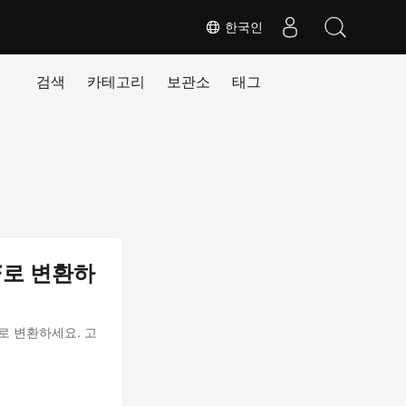
한국인
검색
카테고리
보관소
태그
DF로 변환하
DF로 변환하세요. 고