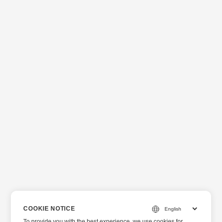
COOKIE NOTICE
To provide you with the best experience, we use cookies for