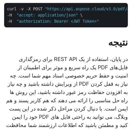
curl -v -X POST 
"https://api.aspose.cloud/v3.0/pdf/
-H  
"accept: application/json"
 \

-H  
"authorization: Bearer <JWT Token>"
نتیجه
در پایان، استفاده از یک REST API برای رمزگذاری
فایل‌های PDF یک راه سریع و موثر برای اطمینان از
امنیت و حفظ حریم خصوصی اسناد مهم شما است. چه
نیاز به قفل کردن PDF از ویرایش داشته باشید و چه نیاز
به افزودن حفاظت رمز عبور داشته باشید، این روش ها
راه حل مناسبی را ارائه می دهند که هم کاربر پسند و هم
ایمن است. با دنبال کردن مراحل ذکر شده در این پست
وبلاگ، می توانید به راحتی فایل های PDF خود را ایمن
کنید و مطمئن باشید که اطلاعات ارزشمند شما محافظت