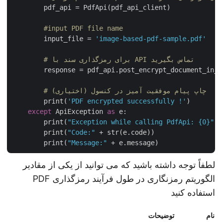
        pdf_api = PdfApi(pdf_api_client)

#input PDF file name
        input_file = 
'image-based-pdf-sample.pdf'
# برای رمزگذاری سند با API تماس بگیرید
        response = pdf_api.post_encrypt_document_in
# چاپ پیام موفقیت آمیز در کنسول (اختیاری)
        print(
'PDF encrypted successfully !'
)    

except
 ApiException 
as
 e:

        print(
"Exception while calling PdfApi: {0}"
        print(
"Code:"
 + str(e.code))

        print(
"Message:"
لطفاً توجه داشته باشید که می توانید از یکی از مقادیر
الگوریتم رمزنگاری در طول فرآیند رمزگذاری PDF
استفاده کنید
نام
توضیحات