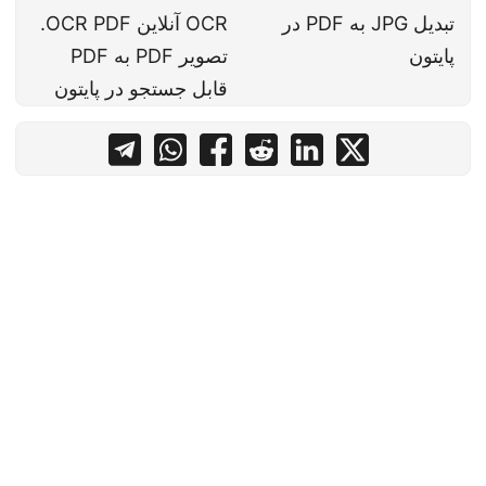
تبدیل JPG به PDF در
OCR آنلاین OCR PDF.
پایتون
تصویر PDF به PDF
قابل جستجو در پایتون