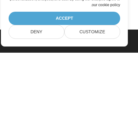
.
our cookie policy
ACCEPT
DENY
CUSTOMIZE
خانه
محصولات
آخرین انتشارات، تازه به بازار آمده ها
قیمت گذاری
اسناد
پشتیبانی رایگان