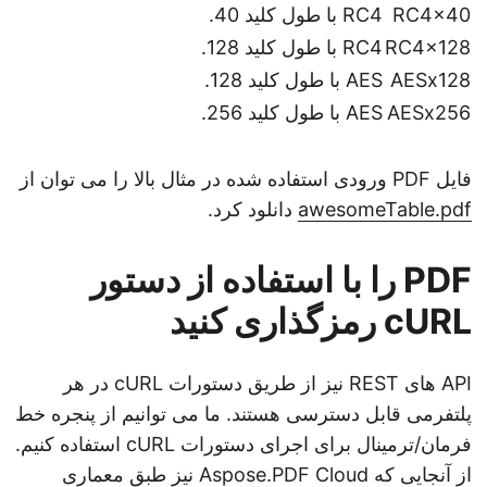
RC4x40
RC4 با طول کلید 40.
RC4x128
RC4 با طول کلید 128.
AESx128
AES با طول کلید 128.
AESx256
AES با طول کلید 256.
فایل PDF ورودی استفاده شده در مثال بالا را می توان از
awesomeTable.pdf
دانلود کرد.
PDF را با استفاده از دستور
cURL رمزگذاری کنید
API های REST نیز از طریق دستورات cURL در هر
پلتفرمی قابل دسترسی هستند. ما می توانیم از پنجره خط
فرمان/ترمینال برای اجرای دستورات cURL استفاده کنیم.
از آنجایی که Aspose.PDF Cloud نیز طبق معماری