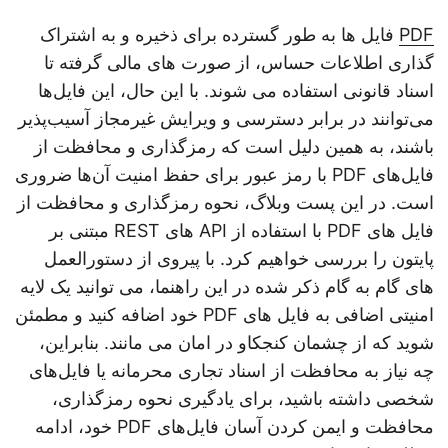
PDF
فایل ها به طور گسترده برای ذخیره و به اشتراک
گذاری اطلاعات حساس، از صورت های مالی گرفته تا
اسناد قانونی استفاده می شوند. با این حال، این فایل‌ها
می‌توانند در برابر دسترسی و ویرایش غیرمجاز آسیب‌پذیر
باشند، به همین دلیل است که رمزگذاری و محافظت از
فایل‌های PDF با رمز عبور برای حفظ امنیت آن‌ها ضروری
است. در این پست وبلاگ، نحوه رمزگذاری و محافظت از
فایل های PDF با استفاده از API های REST مبتنی بر
پایتون را بررسی خواهیم کرد. با پیروی از دستورالعمل
های گام به گام ذکر شده در این راهنما، می توانید یک لایه
امنیتی اضافی به فایل های PDF خود اضافه کنید و مطمئن
شوید که از چشمان کنجکاو در امان می مانند. بنابراین،
چه نیاز به محافظت از اسناد تجاری محرمانه یا فایل‌های
شخصی داشته باشید، برای یادگیری نحوه رمزگذاری،
محافظت و ایمن کردن آسان فایل‌های PDF خود، ادامه