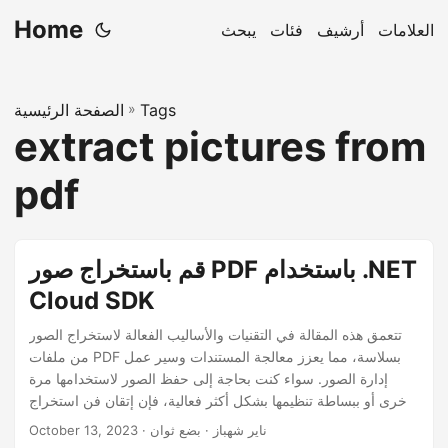
Home
العلامات
أرشيف
فئات
يبحث
Tags
»
الصفحة الرئيسية
extract pictures from
pdf
قم باستخراج صور PDF باستخدام .NET
Cloud SDK
تتعمق هذه المقالة في التقنيات والأساليب الفعالة لاستخراج الصور
من ملفات PDF بسلاسة، مما يعزز معالجة المستندات وسير عمل
إدارة الصور. سواء كنت بحاجة إلى حفظ الصور لاستخدامها مرة
أخرى أو ببساطة تنظيمها بشكل أكثر فعالية، فإن إتقان فن استخراج
الصور بتنسيق PDF أمر لا يقدر بثمن.
· ناير شهباز · بضع ثوان
October 13, 2023