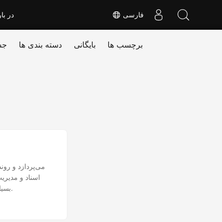
فارسی
در بار
برچسب ها
بایگانی
دسته بندی ها
جس
اسناد و مدیریت
سادگی آنها را به طور مؤثر سازماندهی کنید، تسلط بر هنر استخراج تصاویر PDF بسیار ارزشمند است.