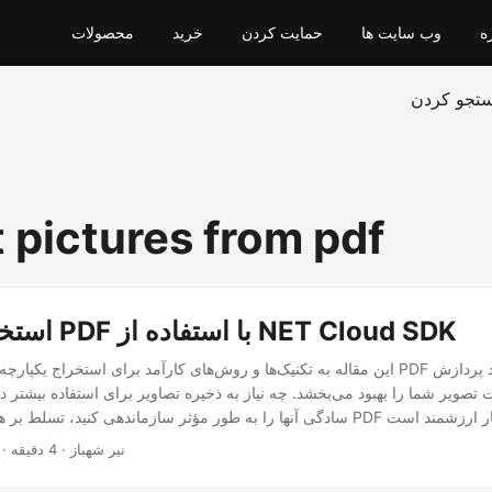
ه
وب سایت ها
حمایت کردن
خرید
محصولات
تجو کردن
t pictures from pdf
استخراج تصاویر PDF با استفاده از NET Cloud SDK
این مقاله به تکنیک‌ها و روش‌های کارآمد برای استخراج یکپارچه تصاویر از فایل‌های DF
 تصویر شما را بهبود می‌بخشد. چه نیاز به ذخیره تصاویر برای استفاده بیشتر د
· نیر شهباز · 4 دقیقه