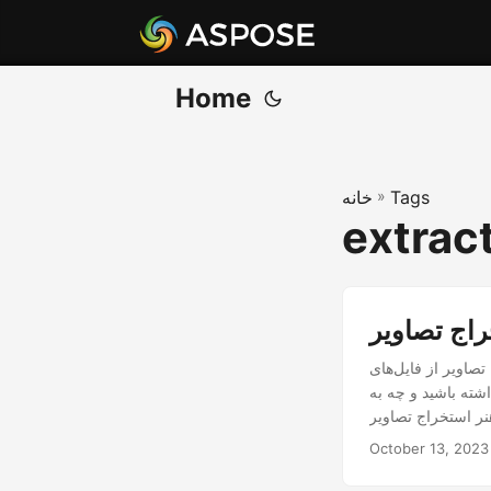
Home
Tags
»
خانه
extrac
P می‌پردازد و روند پردازش
اشته باشید و چه به
October 13, 2023