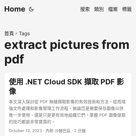
Home
搜索
類別
檔案
標籤
首頁
»
Tags
extract pictures from
pdf
使用 .NET Cloud SDK 擷取 PDF 影
像
本文深入探討從 PDF 無縫擷取影像的有效技術和方法，從而增
強文件處理和影像管理工作流程。無論您是需要保存圖像以供
進一步使用，還是只是更有效地組織它們，掌握 PDF 圖像提取
的技巧都是非常寶貴的。
October 13, 2023
· 內耶·沙赫巴茲 · 2 分鐘