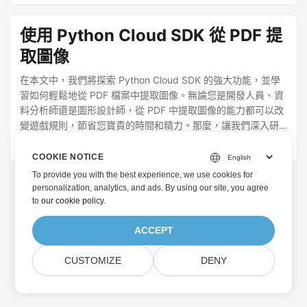
使用 Python Cloud SDK 從 PDF 提
取圖像
在本文中，我們將探索 Python Cloud SDK 的強大功能，並學
習如何輕鬆地從 PDF 檔案中提取圖像。無論您是開發人員、資
料分析師還是圖形設計師，從 PDF 中提取圖像的能力都可以改
變遊戲規則，節省您寶貴的時間和精力。那麼，讓我們深入研
究並釋放 Python Cloud SDK 的潛力，輕鬆從 PDF 中提取圖
December 16, 2021
· 奈耶爾·沙赫巴茲 · 2 分鐘
像！
COOKIE NOTICE
To provide you with the best experience, we use cookies for
personalization, analytics, and ads. By using our site, you agree
to
our cookie policy
.
ACCEPT
CUSTOMIZE
DENY