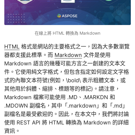
在線上將 HTML 轉換為 Markdown
HTML
格式是網站的主要格式之一，因為大多數瀏覽
器都支援此標準。而
Markdown
文件是使用
Markdown 語言的幾種可能方言之一創建的文本文
件。它使用純文字格式，但包含指定如何設定文字格
式的內聯文本符號(例如，\bold\ 表示粗體文本，或
其他用於斜體、縮排、標題等的標記)。請注意，
Markdown 檔案可能使用 .MD、.MARKDN 和
.MDOWN 副檔名，其中「.markdown」和「.md」
副檔名是最受歡迎的。因此，在本文中，我們將討論
使用 REST API 將 HTML 轉換為 Markdown 的詳細
資訊。