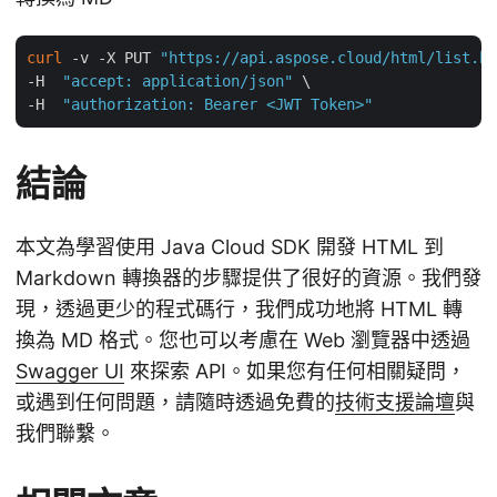
curl
 -v -X PUT 
"https://api.aspose.cloud/html/list.ht
-H  
"accept: application/json"
 \

-H  
"authorization: Bearer <JWT Token>"
結論
本文為學習使用 Java Cloud SDK 開發 HTML 到
Markdown 轉換器的步驟提供了很好的資源。我們發
現，透過更少的程式碼行，我們成功地將 HTML 轉
換為 MD 格式。您也可以考慮在 Web 瀏覽器中透過
Swagger UI
來探索 API。如果您有任何相關疑問，
或遇到任何問題，請隨時透過免費的
技術支援論壇
與
我們聯繫。