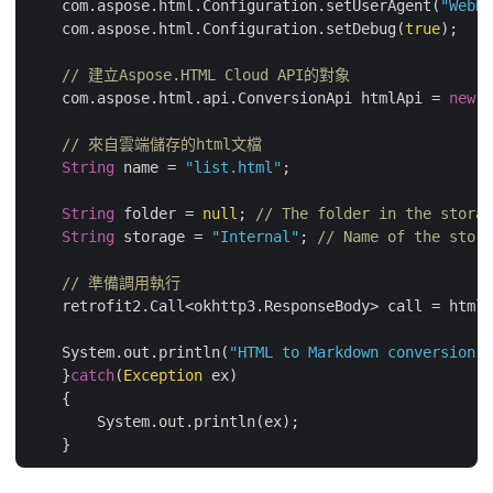
    com.aspose.html.Configuration.setUserAgent(
"WebKi
    com.aspose.html.Configuration.setDebug(
true
);

// 建立Aspose.HTML Cloud API的對象
    com.aspose.html.api.ConversionApi htmlApi = 
new
 A
// 來自雲端儲存的html文檔
String
 name = 
"list.html"
;

String
 folder = 
null
; 
// The folder in the storag
String
 storage = 
"Internal"
; 
// Name of the stora
// 準備調用執行
    retrofit2.Call<okhttp3.ResponseBody> call = htmlA
    System.out.println(
"HTML to Markdown conversion s
    }
catch
(
Exception
 ex)

    {

        System.out.println(ex);
