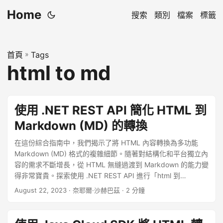
Home
搜索
類別
檔案
標籤
首頁
»
Tags
html to md
使用 .NET REST API 簡化 HTML 到
Markdown (MD) 的轉換
在這份綜合指南中，我們揭示了將 HTML 內容轉換為多功能
Markdown (MD) 格式的複雜細節。隨著對結構化和平台獨立內
容的需求不斷增長，從 HTML 無縫過渡到 Markdown 的能力變
得非常寶貴。探索使用 .NET REST API 進行「html 到
markdown」轉換的逐步過程，確保您的內容在適應
August 22, 2023
· 奈耶爾·沙赫巴茲 · 2 分鐘
Markdown 的精簡結構的同時保留其本質。