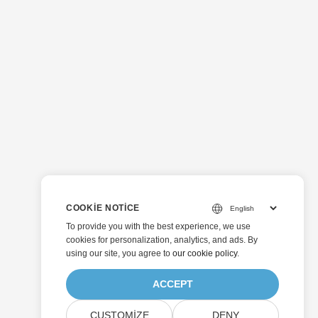
COOKIE NOTICE
To provide you with the best experience, we use
cookies for personalization, analytics, and ads. By
using our site, you agree to
our cookie policy
.
ACCEPT
CUSTOMIZE
DENY