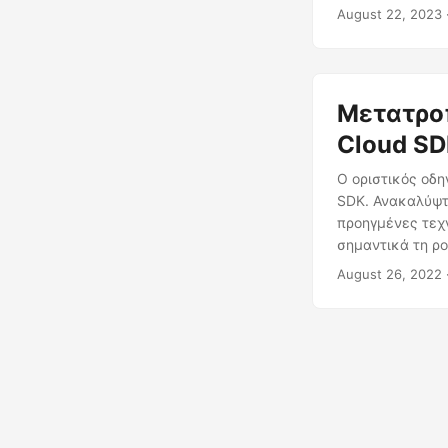
προς βήμα χρησι
August 22, 2023
την ουσία του ε
Μετατρο
Cloud S
Ο οριστικός οδ
SDK. Ανακαλύψτ
προηγμένες τεχ
σημαντικά τη ρο
August 26, 2022