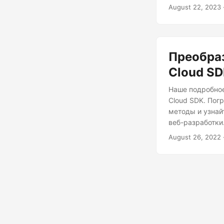
.NET REST API, 
August 22, 2023
оптимизированн
Преобра
Cloud S
Наше подробное
Cloud SDK. Пог
методы и узнай
веб-разработки
August 26, 2022