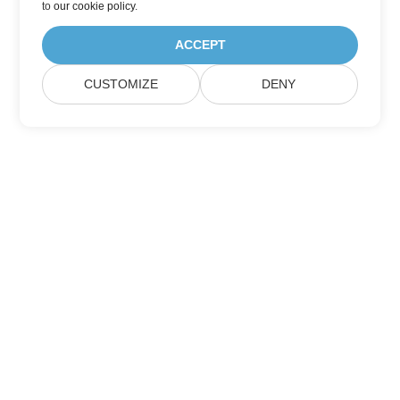
to
our cookie policy
.
ACCEPT
CUSTOMIZE
DENY
Itthon