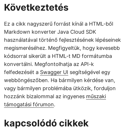
Következtetés
Ez a cikk nagyszerű forrást kínál a HTML-ből
Markdown konverter Java Cloud SDK
használatával történő fejlesztésének lépéseinek
megismeréséhez. Megfigyeltük, hogy kevesebb
kódsorral sikerült a HTML-t MD formátumba
konvertálni. Megfontolhatja az API-k
felfedezését a
Swagger UI
segítségével egy
webböngészőben. Ha bármilyen kérdése van,
vagy bármilyen problémába ütközik, forduljon
hozzánk bizalommal az ingyenes
műszaki
támogatási fórumon
.
kapcsolódó cikkek