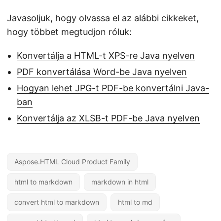
Javasoljuk, hogy olvassa el az alábbi cikkeket,
hogy többet megtudjon róluk:
Konvertálja a HTML-t XPS-re Java nyelven
PDF konvertálása Word-be Java nyelven
Hogyan lehet JPG-t PDF-be konvertálni Java-
ban
Konvertálja az XLSB-t PDF-be Java nyelven
Aspose.HTML Cloud Product Family
html to markdown
markdown in html
convert html to markdown
html to md