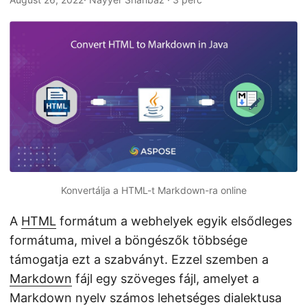
n
Konvertálja a HTML-t Markdown-ra online
A
HTML
formátum a webhelyek egyik elsődleges
formátuma, mivel a böngészők többsége
támogatja ezt a szabványt. Ezzel szemben a
Markdown
fájl egy szöveges fájl, amelyet a
Markdown nyelv számos lehetséges dialektusa