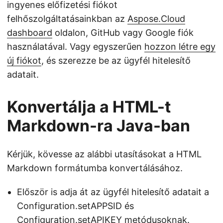
ingyenes előfizetési fiókot
felhőszolgáltatásainkban az
Aspose.Cloud
dashboard
oldalon, GitHub vagy Google fiók
használatával. Vagy egyszerűen
hozzon létre egy
új fiókot
, és szerezze be az ügyfél hitelesítő
adatait.
Konvertálja a HTML-t
Markdown-ra Java-ban
Kérjük, kövesse az alábbi utasításokat a HTML
Markdown formátumba konvertálásához.
Először is adja át az ügyfél hitelesítő adatait a
Configuration.setAPPSID és
Configuration.setAPIKEY metódusoknak.