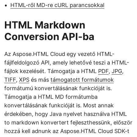
HTML-ről MD-re cURL parancsokkal
HTML Markdown
Conversion API-ba
Az Aspose.HTML Cloud egy vezető HTML-
fájlfeldolgozó API, amely lehetővé teszi a HTML-
fájlok kezelését. Támogatja a HTML
PDF
,
JPG
,
TIFF
,
XPS
és más
támogatott formátumok
formátumú konvertálásának funkcióját is.
Támogatja a HTML MD formátumba
konvertálásának funkcióját is. Most annak
érdekében, hogy Java nyelvet használva HTML
to markdown konvertert fejleszthessünk, először
hozzá kell adnunk az Aspose.HTML Cloud SDK-t