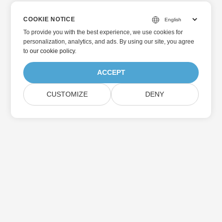
COOKIE NOTICE
To provide you with the best experience, we use cookies for
personalization, analytics, and ads. By using our site, you agree
to
our cookie policy
.
ACCEPT
CUSTOMIZE
DENY