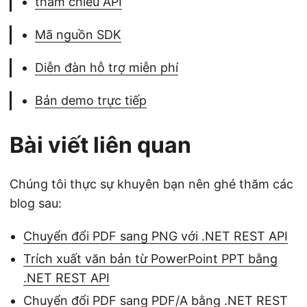
tham chiếu API
Mã nguồn SDK
Diễn đàn hỗ trợ miễn phí
Bản demo trực tiếp
Bài viết liên quan
Chúng tôi thực sự khuyên bạn nên ghé thăm các
blog sau:
Chuyển đổi PDF sang PNG với .NET REST API
Trích xuất văn bản từ PowerPoint PPT bằng
.NET REST API
Chuyển đổi PDF sang PDF/A bằng .NET REST