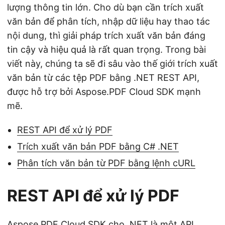
lượng thông tin lớn. Cho dù bạn cần trích xuất
văn bản để phân tích, nhập dữ liệu hay thao tác
nội dung, thì giải pháp trích xuất văn bản đáng
tin cậy và hiệu quả là rất quan trọng. Trong bài
viết này, chúng ta sẽ đi sâu vào thế giới trích xuất
văn bản từ các tệp PDF bằng .NET REST API,
được hỗ trợ bởi Aspose.PDF Cloud SDK mạnh
mẽ.
REST API để xử lý PDF
Trích xuất văn bản PDF bằng C# .NET
Phân tích văn bản từ PDF bằng lệnh cURL
REST API để xử lý PDF
Aspose.PDF Cloud SDK cho .NET
là một API