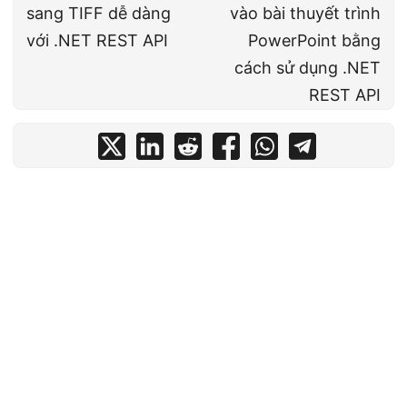
sang TIFF dễ dàng
vào bài thuyết trình
với .NET REST API
PowerPoint bằng
cách sử dụng .NET
REST API