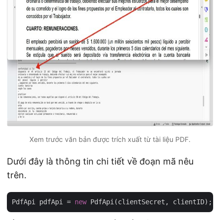
Xem trước văn bản được trích xuất từ tài liệu PDF.
Dưới đây là thông tin chi tiết về đoạn mã nêu
trên.
PdfApi pdfApi = 
new