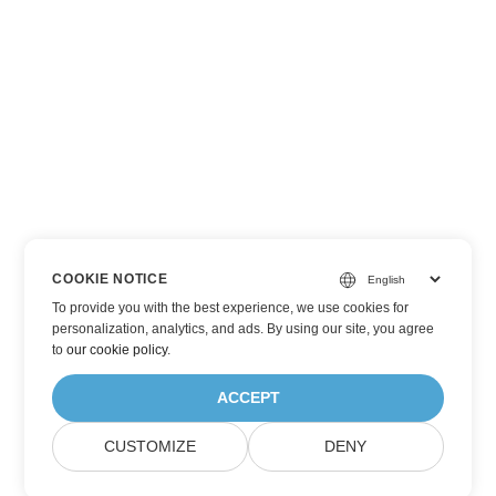
COOKIE NOTICE
To provide you with the best experience, we use cookies for
personalization, analytics, and ads. By using our site, you agree
to
our cookie policy
.
ACCEPT
CUSTOMIZE
DENY