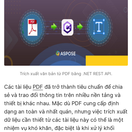
ớ
n
g
Trích xuất văn bản từ PDF bằng .NET REST API.
Các tài liệu
PDF
đã trở thành tiêu chuẩn để chia
sẻ và trao đổi thông tin trên nhiều nền tảng và
thiết bị khác nhau. Mặc dù PDF cung cấp định
dạng an toàn và nhất quán, nhưng việc trích xuất
dữ liệu cần thiết từ các tài liệu này có thể là một
nhiệm vụ khó khăn, đặc biệt là khi xử lý khối