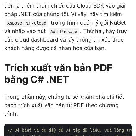
tiên là thêm tham chiếu của Cloud SDK vào giải
pháp .NET của chúng tôi. Vì vậy, hãy tìm kiếm
trong trình quản lý gói NuGet
Aspose.PDF-Cloud
và nhấp vào nút
. Thứ hai, hãy truy
Add Package
cập
cloud dashboard
và lấy thông tin xác thực
khách hàng được cá nhân hóa của bạn.
Trích xuất văn bản PDF
bằng C# .NET
Trong phần này, chúng ta sẽ khám phá chi tiết
cách trích xuất văn bản từ PDF theo chương
trình.
// Để biết ví dụ đầy đủ và tệp dữ liệu, vui lòng truy