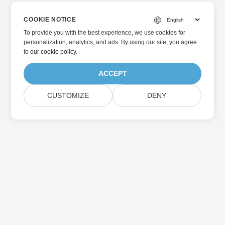
COOKIE NOTICE
To provide you with the best experience, we use cookies for
personalization, analytics, and ads. By using our site, you agree
to
our cookie policy
.
ACCEPT
CUSTOMIZE
DENY