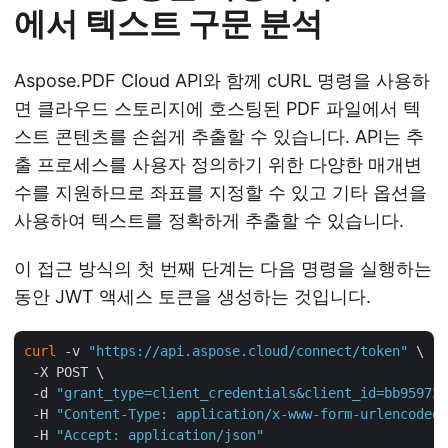
에서 텍스트 구문 분석
Aspose.PDF Cloud API와 함께 cURL 명령을 사용하
면 클라우드 스토리지에 호스팅된 PDF 파일에서 텍
스트 콘텐츠를 손쉽게 추출할 수 있습니다. API는 추
출 프로세스를 사용자 정의하기 위한 다양한 매개변
수를 지원하므로 좌표를 지정할 수 있고 기타 옵션을
사용하여 텍스트를 정확하게 추출할 수 있습니다.
이 접근 방식의 첫 번째 단계는 다음 명령을 실행하는
동안 JWT 액세스 토큰을 생성하는 것입니다.
curl
 -v 
"https://api.aspose.cloud/connect/token"
 \

 -X POST \

 -d 
"grant_type=client_credentials&client_id=bb959721
 -H 
"Content-Type: application/x-www-form-urlencoded"
 -H 
"Accept: application/json"