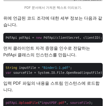
PDF 문서에서 가져온 텍스트 미리보기.
위에 언급된 코드 조각에 대한 세부 정보는 다음과 같
습니다.
PdfApi pdfApi = 
new
먼저 클라이언트 자격 증명을 인수로 전달하는
PdfApi 클래스의 인스턴스를 만듭니다.
String
 inputFile = 
"Binder1-1.pdf"
var
입력 PDF 파일의 내용을 스트림 인스턴스에 로드합
니다.
pdfApi
.UploadFile
("
inputPDF
.pdf
", 
sourceFile