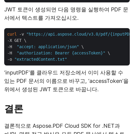
JWT 토큰이 생성되면 다음 명령을 실행하여 PDF 문
서에서 텍스트를 가져오십시오.
curl
 -v 
"https://api.aspose.cloud/v3.0/pdf/{inputPDF}
-X GET \

-H  
"accept: application/json"
 \

-H  
"authorization: Bearer {accessToken}"
 \

-o 
"extractedContent.txt"
‘inputPDF’를 클라우드 저장소에서 이미 사용할 수
있는 PDF 문서의 이름으로 바꾸고, ‘accessToken’을
위에서 생성된 JWT 토큰으로 바꿉니다.
결론
결론적으로 Aspose.PDF Cloud SDK for .NET과