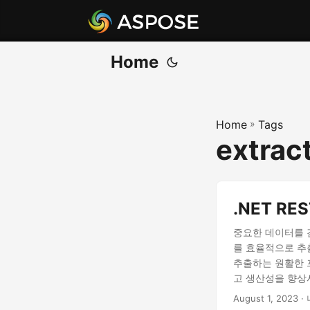
Home
Home
»
Tags
extract
.NET R
중요한 데이터를 
를 효율적으로 추출
추출하는 원활한 
고 생산성을 향상
August 1, 2023
· 