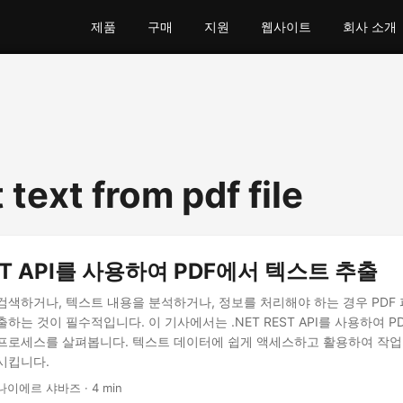
제품
구매
지원
웹사이트
회사 소개
 text from pdf file
EST API를 사용하여 PDF에서 텍스트 추출
검색하거나, 텍스트 내용을 분석하거나, 정보를 처리해야 하는 경우 PDF
하는 것이 필수적입니다. 이 기사에서는 .NET REST API를 사용하여 
프로세스를 살펴봅니다. 텍스트 데이터에 쉽게 액세스하고 활용하여 작업
시킵니다.
나이에르 샤바즈 · 4 min