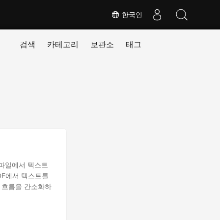
한국인
검색
카테고리
보관소
태그
 파일에서 텍스트
PDF에서 텍스트를
 흐름을 간소화하