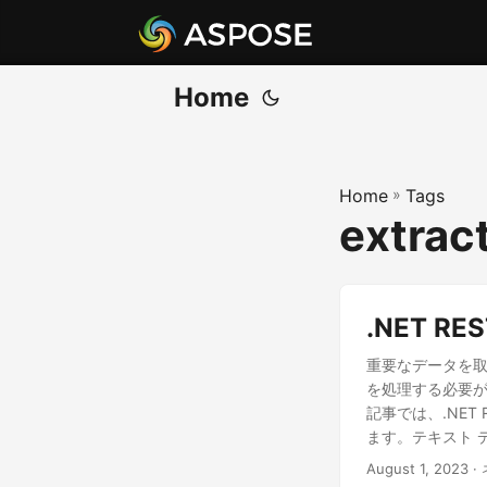
Home
Home
»
Tags
extract
.NET 
重要なデータを取
を処理する必要が
記事では、.NET
ます。テキスト 
します。
August 1, 2023
·