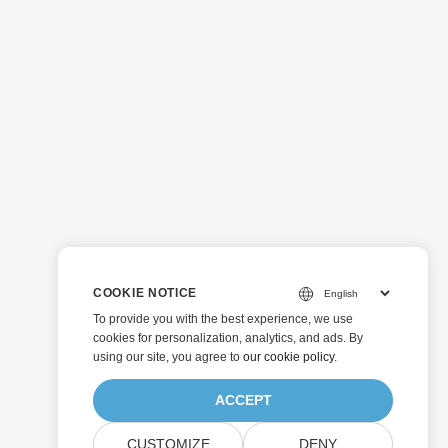
COOKIE NOTICE
To provide you with the best experience, we use
cookies for personalization, analytics, and ads. By
using our site, you agree to
our cookie policy
.
ACCEPT
CUSTOMIZE
DENY